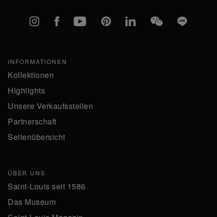
Instagram
Facebook
YouTube
Pinterest
linkedIn
WeChat
Line
INFORMATIONEN
Kollektionen
Highlights
Unsere Verkaufsstellen
Partnerschaft
Seitenübersicht
ÜBER UNS
Saint-Louis seit 1586
Das Museum