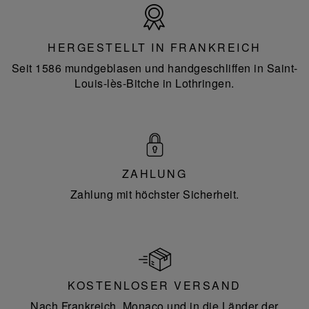
Hergestellt
in
Frankreich
HERGESTELLT IN FRANKREICH
Seit 1586 mundgeblasen und handgeschliffen in Saint-
Louis-lès-Bitche in Lothringen.
ZAHLUNG
Zahlung mit höchster Sicherheit.
KOSTENLOSER VERSAND
Nach Frankreich, Monaco und in die Länder der