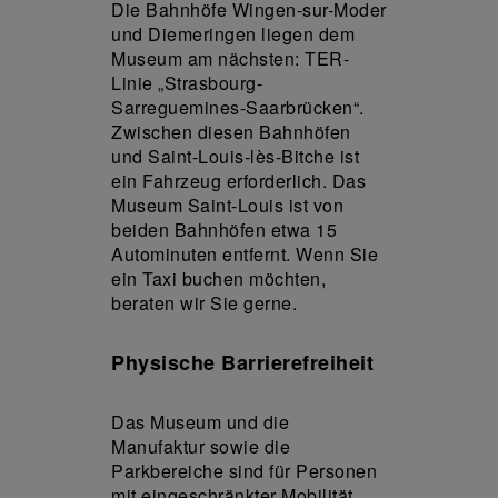
Die Bahnhöfe Wingen-sur-Moder
und Diemeringen liegen dem
Museum am nächsten: TER-
Linie „Strasbourg-
Sarreguemines-Saarbrücken“.
Zwischen diesen Bahnhöfen
und Saint-Louis-lès-Bitche ist
ein Fahrzeug erforderlich. Das
Museum Saint-Louis ist von
beiden Bahnhöfen etwa 15
Autominuten entfernt. Wenn Sie
ein Taxi buchen möchten,
beraten wir Sie gerne.
Physische Barrierefreiheit
Das Museum und die
Manufaktur sowie die
Parkbereiche sind für Personen
mit eingeschränkter Mobilität