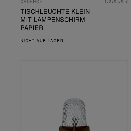
1.630,00 €
CADENCE
TISCHLEUCHTE KLEIN
MIT LAMPENSCHIRM
PAPIER
NICHT AUF LAGER