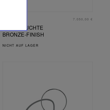
7.050,00 €
VIBRATION
TISCHLEUCHTE
BRONZE-FINISH
NICHT AUF LAGER