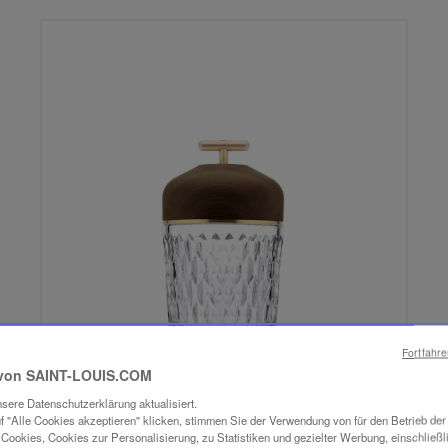
Fortfahr
von SAINT-LOUIS.COM
sere Datenschutzerklärung aktualisiert.
f "Alle Cookies akzeptieren" klicken, stimmen Sie der Verwendung von für den Betrieb de
Cookies, Cookies zur Personalisierung, zu Statistiken und gezielter Werbung, einschließl