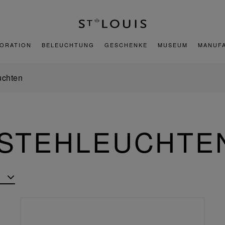
ORATION
BELEUCHTUNG
GESCHENKE
MUSEUM
MANUF
uchten
 STEHLEUCHTE