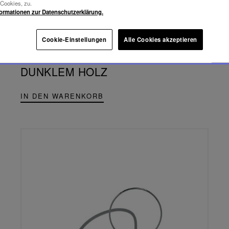
-Cookies, zu.
KULTOBJEKT
formationen zur Datenschutzerklärung.
2.490,00 €
Cookie-Einstellungen
Alle Cookies akzeptieren
FOLIA
TRAGBARE LAMPE AUS
DUNKLEM HOLZ
IN DEN WARENKORB