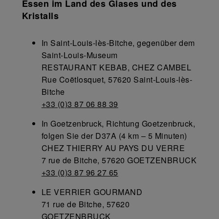
Essen im Land des Glases und des
Kristalls
In Saint-Louis-lès-Bitche, gegenüber dem
Saint-Louis-Museum
RESTAURANT KEBAB, CHEZ CAMBEL
Rue Coëtlosquet, 57620 Saint-Louis-lès-
Bitche
+33 (0)3 87 06 88 39
In Goetzenbruck, Richtung Goetzenbruck,
folgen Sie der D37A (4 km – 5 Minuten)
CHEZ THIERRY AU PAYS DU VERRE
7 rue de Bitche, 57620 GOETZENBRUCK
+33 (0)3 87 96 27 65
LE VERRIER GOURMAND
71 rue de Bitche, 57620
GOETZENBRUCK