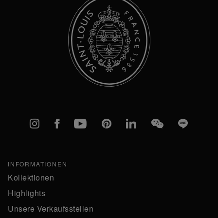
Instagram
Facebook
YouTube
Pinterest
linkedIn
WeChat
Line
INFORMATIONEN
Kollektionen
Highlights
Unsere Verkaufsstellen