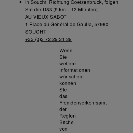
In Soucht, Richtung Goetzenbruck, folgen
Sie der D83 (9 km – 13 Minuten)
AU VIEUX SABOT
1 Place du Général de Gaulle, 57960
SOUCHT
+33 (0)3 72 29 31 38
Wenn
Sie
weitere
Informationen
wünschen,
können
Sie
das
Fremdenverkehrsamt
der
Region
Bitche
von