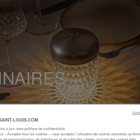
INAIRES
Cont
 SAINT-LOUIS.COM
s à jour notre politique de confidentialité.
sur « Accepter tous les cookies », vous acceptez l’utilisation de cookies essentiels au fon
ins de personnalisation, de statistiques et de publicités ciblées, incluant des cookies tiers.