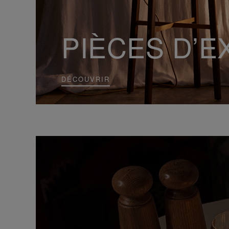
PIÈCES D’E
DÉCOUVRIR