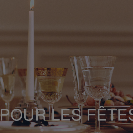
 POUR LES FÊTE