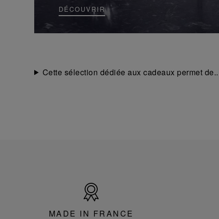
DÉCOUVRIR
Cette sélection dédiée aux cadeaux permet de.
Made
in
France
MADE IN FRANCE