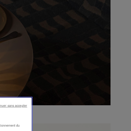
inuer sans accepter
ctionnement du