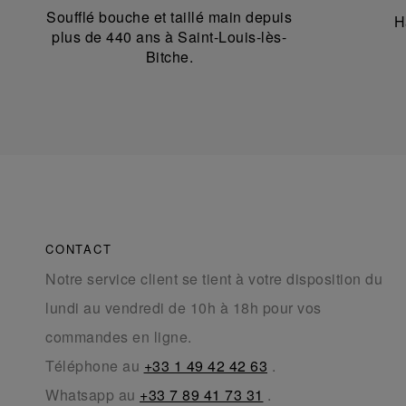
Soufflé bouche et taillé main depuis
H
plus de 440 ans à Saint-Louis-lès-
Bitche.
CONTACT
Notre service client se tient à votre disposition du
lundi au vendredi de 10h à 18h pour vos
commandes en ligne.
Téléphone au
+33 1 49 42 42 63
.
Whatsapp au
+33 7 89 41 73 31
.