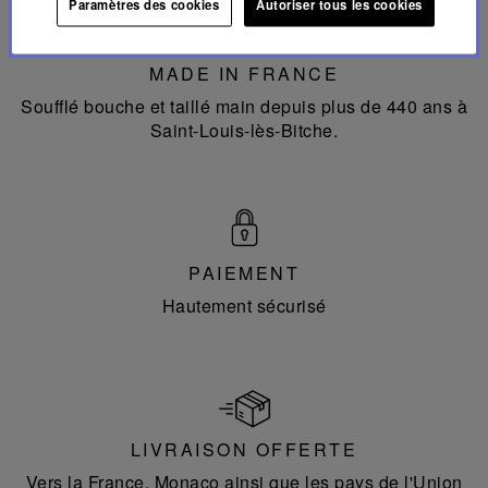
Paramètres des cookies
Autoriser tous les cookies
Made
in
France
MADE IN FRANCE
Soufflé bouche et taillé main depuis plus de 440 ans à
Saint-Louis-lès-Bitche.
PAIEMENT
Hautement sécurisé
LIVRAISON OFFERTE
Vers la France, Monaco ainsi que les pays de l'Union