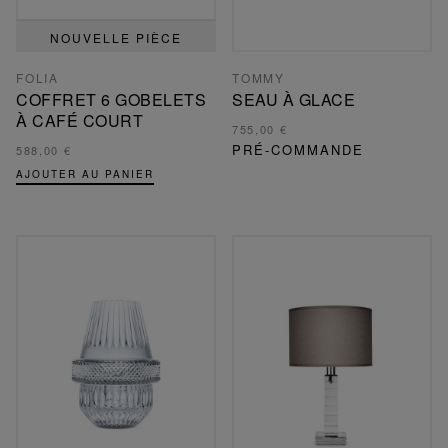
NOUVELLE PIÈCE
FOLIA
TOMMY
COFFRET 6 GOBELETS
SEAU À GLACE
À CAFÉ COURT
755,00 €
PRÉ-COMMANDE
588,00 €
AJOUTER AU PANIER