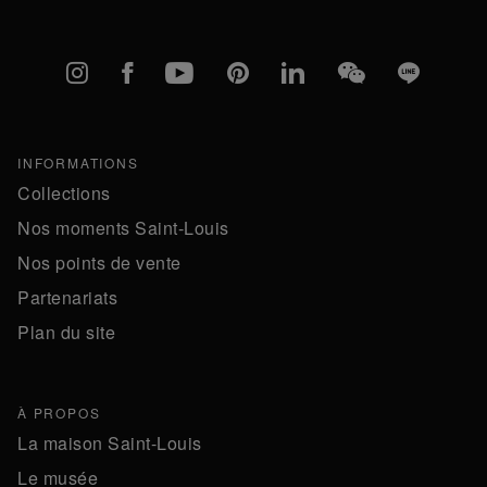
Instagram
Facebook
YouTube
Pinterest
linkedIn
WeChat
Line
INFORMATIONS
Collections
Nos moments Saint-Louis
Nos points de vente
Partenariats
Plan du site
À PROPOS
La maison Saint-Louis
Le musée