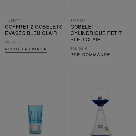
TOMMY
TOMMY
COFFRET 2 GOBELETS
GOBELET
ÉVASÉS BLEU CLAIR
CYLINDRIQUE PETIT
BLEU CLAIR
680,00 €
300,00 €
AJOUTER AU PANIER
PRÉ-COMMANDE