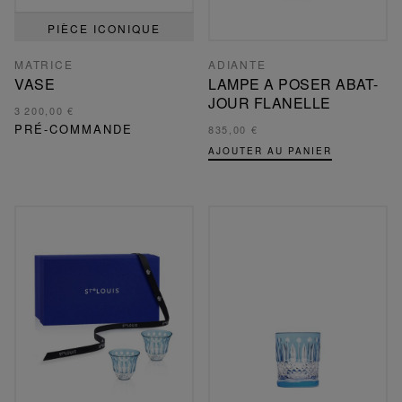
PIÈCE ICONIQUE
MATRICE
ADIANTE
VASE
LAMPE A POSER ABAT-
JOUR FLANELLE
3 200,00 €
PRÉ-COMMANDE
835,00 €
AJOUTER AU PANIER