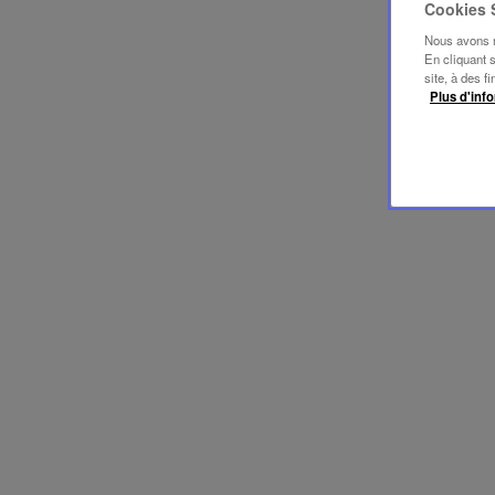
Cookies
Nous avons mi
En cliquant 
site, à des f
Plus d'info