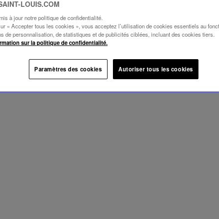
 SAINT-LOUIS.COM
s à jour notre politique de confidentialité.
sur « Accepter tous les cookies », vous acceptez l’utilisation de cookies essentiels au fon
ins de personnalisation, de statistiques et de publicités ciblées, incluant des cookies tiers.
rmation sur la politique de confidentialité.
Paramètres des cookies
Autoriser tous les cookies