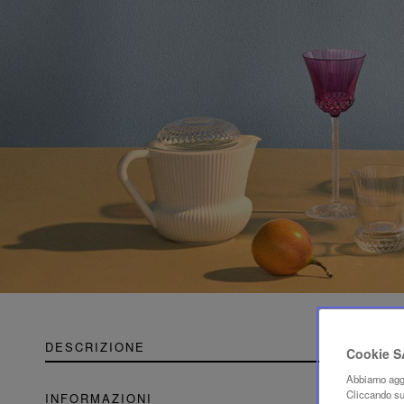
DESCRIZIONE
Cookie 
Abbiamo aggi
Cliccando su 
INFORMAZIONI