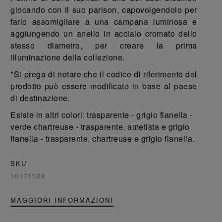
giocando con il suo parison, capovolgendolo per
farlo assomigliare a una campana luminosa e
aggiungendo un anello in acciaio cromato dello
stesso diametro, per creare la prima
illuminazione della collezione.
*Si prega di notare che il codice di riferimento del
prodotto può essere modificato in base al paese
di destinazione.
Esiste in altri colori: trasparente - grigio flanella -
verde chartreuse - trasparente, ametista e grigio
flanella - trasparente, chartreuse e grigio flanella.
SKU
10171524
MAGGIORI INFORMAZIONI