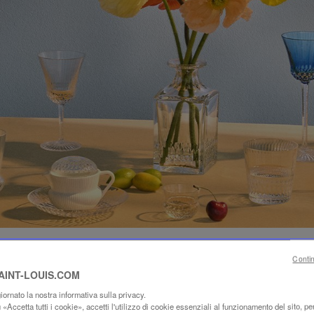
Conti
SAINT-LOUIS.COM
ornato la nostra informativa sulla privacy.
«Accetta tutti i cookie», accetti l'utilizzo di cookie essenziali al funzionamento del sito, per 