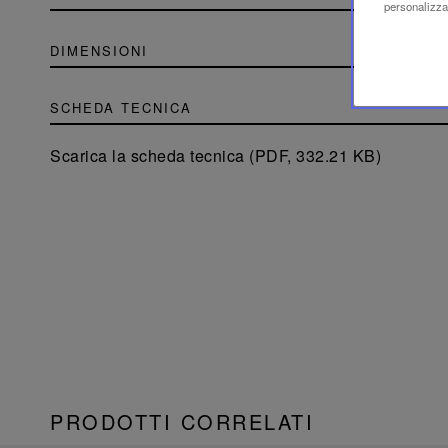
personalizzaz
DIMENSIONI
SCHEDA TECNICA
Scarica la scheda tecnica (PDF, 332.21 KB)
PRODOTTI CORRELATI