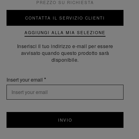
PREZZO SU RICHIESTA
CONTATTA IL SERVIZIO CLIENTI
AGGIUNGI ALLA MIA SELEZIONE
Inserisci il tuo indirizzo e-mail per essere
avvisato quando questo prodotto sarà
disponibile.
Insert your email
INVIO