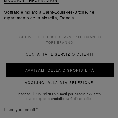
MAGGIORI INFORMAZIONI
Soffiato e molato a Saint-Louis-lès-Bitche, nel
dipartimento della Mosella, Francia
ISCRIVITI PER ESSERE AVVISATO QUANDO
TORNERANNO
CONTATTA IL SERVIZIO CLIENTI
AVVISAMI DELLA DISPONIBILITÀ
AGGIUNGI ALLA MIA SELEZIONE
Inserisci il tuo indirizzo e-mail per essere avvisato
quando questo prodotto sarà disponibile.
Insert your email