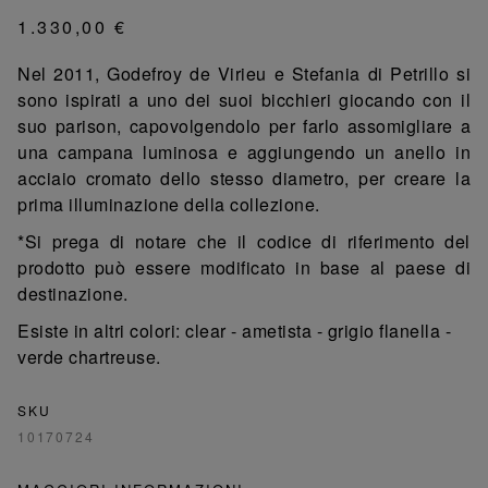
1.330,00 €
Nel 2011, Godefroy de Virieu e Stefania di Petrillo si
sono ispirati a uno dei suoi bicchieri giocando con il
suo parison, capovolgendolo per farlo assomigliare a
una campana luminosa e aggiungendo un anello in
acciaio cromato dello stesso diametro, per creare la
prima illuminazione della collezione.
*Si prega di notare che il codice di riferimento del
prodotto può essere modificato in base al paese di
destinazione.
Esiste in altri colori: clear - ametista - grigio flanella -
verde chartreuse.
SKU
10170724