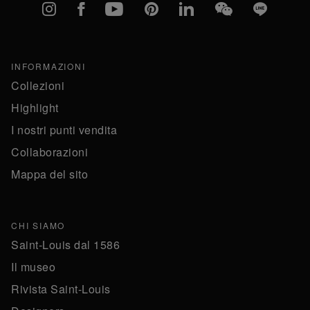
Instagram
Facebook
YouTube
Pinterest
linkedIn
WeChat
Line
INFORMAZIONI
Collezioni
Highlight
I nostri punti vendita
Collaborazioni
Mappa del sito
CHI SIAMO
Saint-Louis dal 1586
Il museo
Rivista Saint-Louis