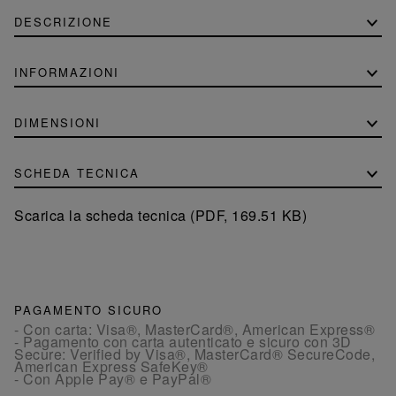
DESCRIZIONE
INFORMAZIONI
DIMENSIONI
SCHEDA TECNICA
Scarica la scheda tecnica (PDF, 169.51 KB)
PAGAMENTO SICURO
- Con carta: Visa®, MasterCard®, American Express®
- Pagamento con carta autenticato e sicuro con 3D
Secure: Verified by Visa®, MasterCard® SecureCode,
American Express SafeKey®
- Con Apple Pay® e PayPal®