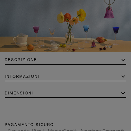
DESCRIZIONE
INFORMAZIONI
DIMENSIONI
PAGAMENTO SICURO
- Con carta: Visa®, MasterCard®, American Express®