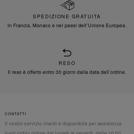
SPEDIZIONE GRATUITA
In Francia, Monaco e nei paesi dell’Unione Europea.
RESO
Il reso è offerto entro 30 giorni dalla data dell’ordine.
CONTATTI
Il nostro servizio clienti è disponibile per assistenza
sugli ordini online dal lunedì al venerdì, dalle 10:00