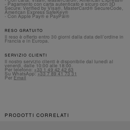
- Pagamento con carta autenticato e sicuro con 3D
Secure: Verified by Visa®, MasterCard® SecureCode,
American Express SafeKey®
- Con Apple Pay® e PayPal®
RESO GRATUITO
Il reso è offerto entro 30 giorni dalla data dell’ordine in
Francia e in Europa.
SERVIZIO CLIENTI
Il nostro servizio clienti è disponibile dal lunedì al
venerdì, dalle 10:00 alle 18:00.
Per telefono:
+33 1 49 42 42 63
Su WhatsApp:
+33 7 89 41 73 31
Per
Email
PRODOTTI CORRELATI