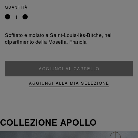
QUANTITÀ
Rimuovi
Aggiungi
un
un
prodotto
prodotto
Soffiato e molato a Saint-Louis-lès-Bitche, nel
dipartimento della Mosella, Francia
AGGIUNGI AL CARRELLO
AGGIUNGI ALLA MIA SELEZIONE
COLLEZIONE APOLLO