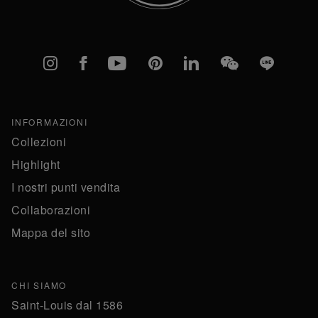
Instagram
Facebook
YouTube
Pinterest
linkedIn
WeChat
Line
INFORMAZIONI
Collezioni
Highlight
I nostri punti vendita
Collaborazioni
Mappa del sito
CHI SIAMO
Saint-Louis dal 1586