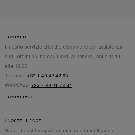
CONTATTI
Il nostro servizio clienti è disponibile per assistenza
sugli ordini online dal lunedì al venerdì, dalle 10:00
alle 18:00.
Telefono:
+33 1 49 42 42 63
.
WhatsApp:
+33 7 89 41 73 31
.
CONTATTACI
I NOSTRI NEGOZI
Scopri i nostri negozi nel mondo e trova il punto