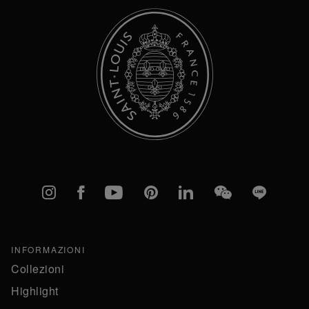
Instagram
Facebook
YouTube
Pinterest
linkedIn
WeChat
Line
INFORMAZIONI
Collezioni
Highlight