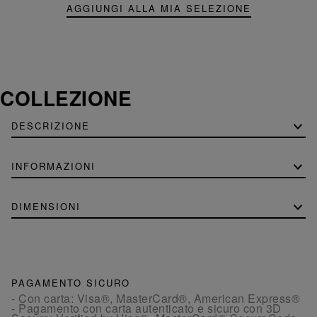
AGGIUNGI ALLA MIA SELEZIONE
COLLEZIONE
DESCRIZIONE
INFORMAZIONI
DIMENSIONI
PAGAMENTO SICURO
- Con carta: Visa®, MasterCard®, American Express®
- Pagamento con carta autenticato e sicuro con 3D