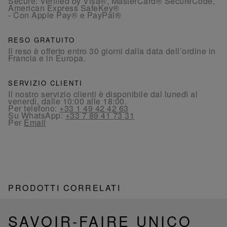
Secure: Verified by Visa®, MasterCard® SecureCode,
American Express SafeKey®
- Con Apple Pay® e PayPal®
RESO GRATUITO
Il reso è offerto entro 30 giorni dalla data dell’ordine in
Francia e in Europa.
SERVIZIO CLIENTI
Il nostro servizio clienti è disponibile dal lunedì al
venerdì, dalle 10:00 alle 18:00.
Per telefono:
+33 1 49 42 42 63
Su WhatsApp:
+33 7 89 41 73 31
Per
Email
PRODOTTI CORRELATI
SAVOIR-FAIRE UNICO