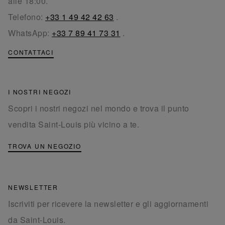
alle 18:00.
Telefono:
+33 1 49 42 42 63
.
WhatsApp:
+33 7 89 41 73 31
.
CONTATTACI
I NOSTRI NEGOZI
Scopri i nostri negozi nel mondo e trova il punto
vendita Saint-Louis più vicino a te.
TROVA UN NEGOZIO
NEWSLETTER
Iscriviti per ricevere la newsletter e gli aggiornamenti
da Saint-Louis.