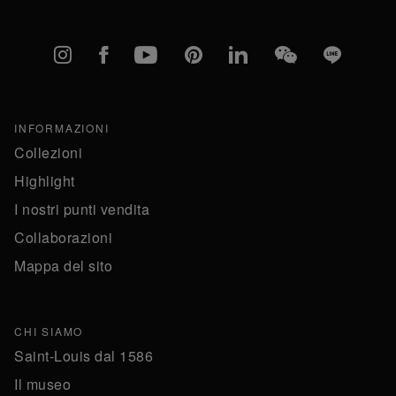
Instagram
Facebook
YouTube
Pinterest
linkedIn
WeChat
Line
INFORMAZIONI
Collezioni
Highlight
I nostri punti vendita
Collaborazioni
Mappa del sito
CHI SIAMO
Saint-Louis dal 1586
Il museo