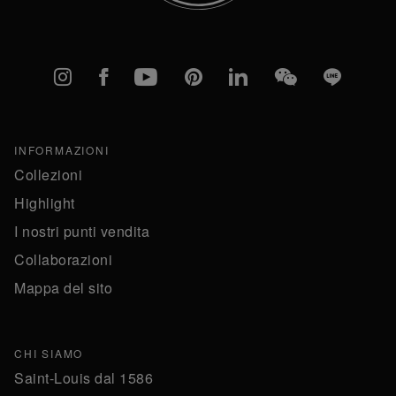
Instagram
Facebook
YouTube
Pinterest
linkedIn
WeChat
Line
INFORMAZIONI
Collezioni
Highlight
I nostri punti vendita
Collaborazioni
Mappa del sito
CHI SIAMO
Saint-Louis dal 1586