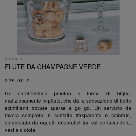
BUBBLES
FLUTE DA CHAMPAGNE VERDE
325,00 €
Un caratteristico piedino a forma di biglie,
maliziosamente impilato, che dà la sensazione di bolle
scintillanti trovate sparse a go go. Un servizio da
tavola completo in cristallo trasparente e colorato,
completato da oggetti decorativi tra cui portacandele,
vasi e ciotole.