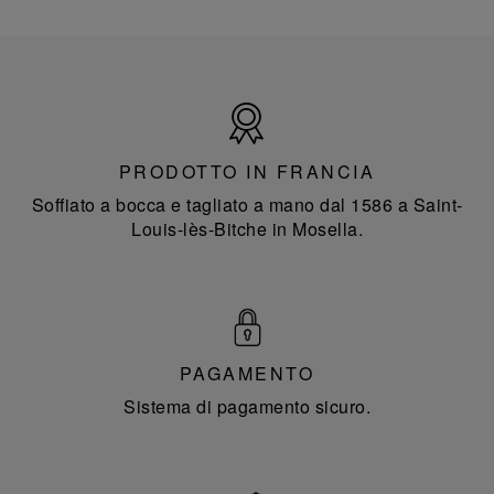
Prodotto
in
Francia
PRODOTTO IN FRANCIA
Soffiato a bocca e tagliato a mano dal 1586 a Saint-
Louis-lès-Bitche in Mosella.
PAGAMENTO
Sistema di pagamento sicuro.