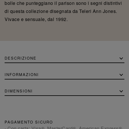
bolle che punteggiano il parison sono i segni distintivi
di questa collezione disegnata da Teleri Ann Jones.
Vivace e sensuale, dal 1992.
DESCRIZIONE
INFORMAZIONI
DIMENSIONI
PAGAMENTO SICURO
- Con carta: Visa®, MasterCard®, American Express®