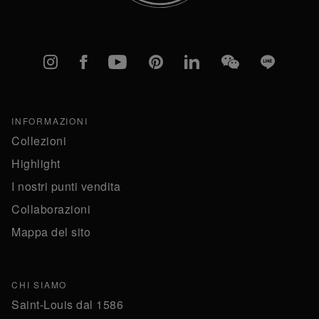
Instagram
Facebook
YouTube
Pinterest
linkedIn
WeChat
Line
INFORMAZIONI
Collezioni
Highlight
I nostri punti vendita
Collaborazioni
Mappa del sito
CHI SIAMO
Saint-Louis dal 1586