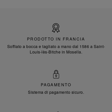
Prodotto
in
Francia
PRODOTTO IN FRANCIA
Soffiato a bocca e tagliato a mano dal 1586 a Saint-
Louis-lès-Bitche in Mosella.
PAGAMENTO
Sistema di pagamento sicuro.