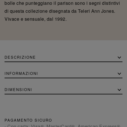
bolle che punteggiano il parison sono i segni distintivi
di questa collezione disegnata da Teleri Ann Jones.
Vivace e sensuale, dal 1992.
DESCRIZIONE
INFORMAZIONI
DIMENSIONI
PAGAMENTO SICURO
- Con carta: Visa®, MasterCard®, American Express®