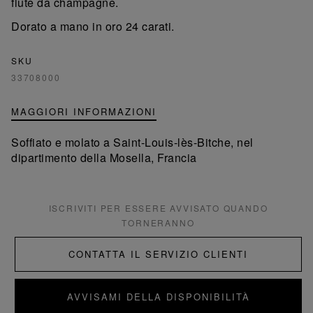
flute da champagne.
Dorato a mano in oro 24 carati.
SKU
33708000
MAGGIORI INFORMAZIONI
Soffiato e molato a Saint-Louis-lès-Bitche, nel
dipartimento della Mosella, Francia
ISCRIVITI PER ESSERE AVVISATO QUANDO
TORNERANNO
CONTATTA IL SERVIZIO CLIENTI
AVVISAMI DELLA DISPONIBILITÀ