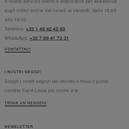
Il nostro servizio clienti è disponibile per assistenza
sugli ordini online dal lunedì al venerdì, dalle 10:00
alle 18:00.
Telefono:
+33 1 49 42 42 63
.
WhatsApp:
+33 7 89 41 73 31
.
CONTATTACI
I NOSTRI NEGOZI
Scopri i nostri negozi nel mondo e trova il punto
vendita Saint-Louis più vicino a te.
TROVA UN NEGOZIO
NEWSLETTER