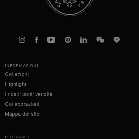
Instagram
Facebook
YouTube
Pinterest
linkedIn
WeChat
Line
INFORMAZIONI
Collezioni
Highlight
I nostri punti vendita
Collaborazioni
Mappa del sito
CHI SIAMO