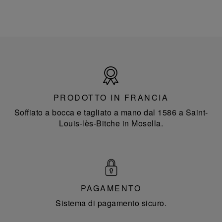
Prodotto
in
Francia
PRODOTTO IN FRANCIA
Soffiato a bocca e tagliato a mano dal 1586 a Saint-
Louis-lès-Bitche in Mosella.
PAGAMENTO
Sistema di pagamento sicuro.