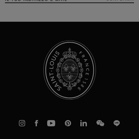
alla
nostra
Newsletter:
Instagram
Facebook
YouTube
Pinterest
linkedIn
WeChat
Line