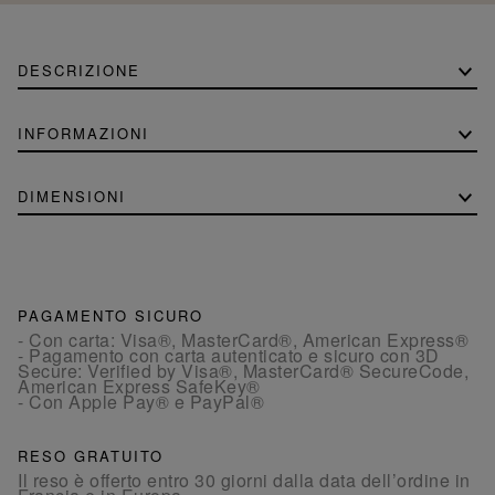
DESCRIZIONE
INFORMAZIONI
DIMENSIONI
PAGAMENTO SICURO
- Con carta: Visa®, MasterCard®, American Express®
- Pagamento con carta autenticato e sicuro con 3D
Secure: Verified by Visa®, MasterCard® SecureCode,
American Express SafeKey®
- Con Apple Pay® e PayPal®
RESO GRATUITO
Il reso è offerto entro 30 giorni dalla data dell’ordine in