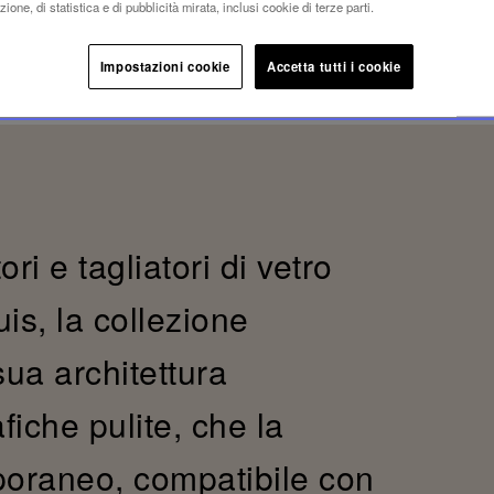
ione, di statistica e di pubblicità mirata, inclusi cookie di terze parti.
Impostazioni cookie
Accetta tutti i cookie
ri e tagliatori di vetro
is, la collezione
sua architettura
fiche pulite, che la
oraneo, compatibile con