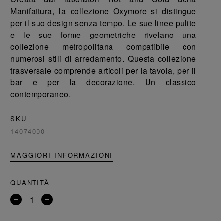
Manifattura, la collezione Oxymore si distingue
per il suo design senza tempo. Le sue linee pulite
e le sue forme geometriche rivelano una
collezione metropolitana compatibile con
numerosi stili di arredamento. Questa collezione
trasversale comprende articoli per la tavola, per il
bar e per la decorazione. Un classico
contemporaneo.
SKU
14074000
MAGGIORI INFORMAZIONI
QUANTITÀ
Rimuovi
Aggiungi
un
un