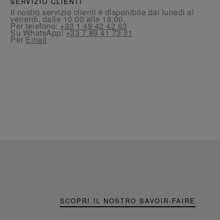
SERVIZIO CLIENTI
Il nostro servizio clienti è disponibile dal lunedì al
venerdì, dalle 10:00 alle 18:00.
Per telefono:
+33 1 49 42 42 63
Su WhatsApp:
+33 7 89 41 73 31
Per
Email
SCOPRI IL NOSTRO SAVOIR-FAIRE