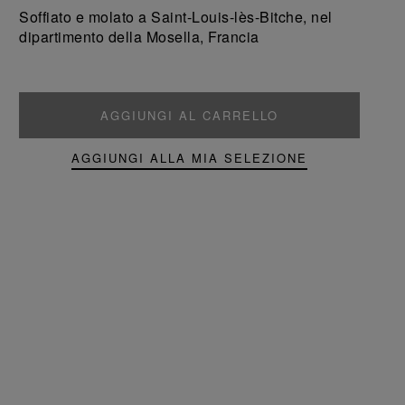
prodotto
prodotto
Soffiato e molato a Saint-Louis-lès-Bitche, nel
dipartimento della Mosella, Francia
AGGIUNGI AL CARRELLO
AGGIUNGI ALLA MIA SELEZIONE