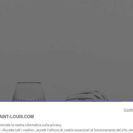
Conti
SAINT-LOUIS.COM
ornato la nostra informativa sulla privacy.
«Accetta tutti i cookie», accetti l'utilizzo di cookie essenziali al funzionamento del sito, per 