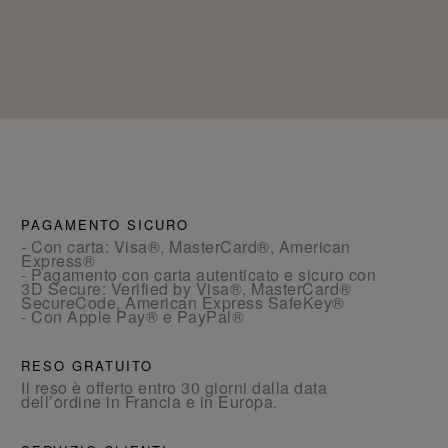
PAGAMENTO SICURO
- Con carta: Visa®, MasterCard®, American
Express®
- Pagamento con carta autenticato e sicuro con
3D Secure: Verified by Visa®, MasterCard®
SecureCode, American Express SafeKey®
- Con Apple Pay® e PayPal®
RESO GRATUITO
Il reso è offerto entro 30 giorni dalla data
dell’ordine in Francia e in Europa.