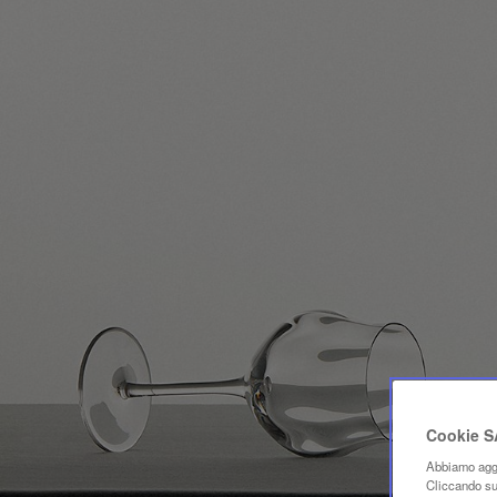
Cookie 
Abbiamo aggi
Cliccando su 