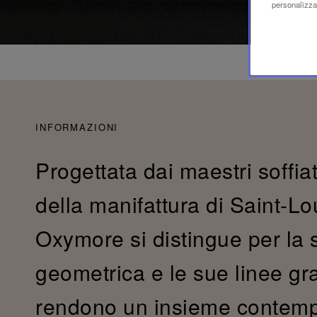
personalizzaz
INFORMAZIONI
Progettata dai maestri soffiato
della manifattura di Saint-Lou
Oxymore si distingue per la 
geometrica e le sue linee gra
rendono un insieme contemp