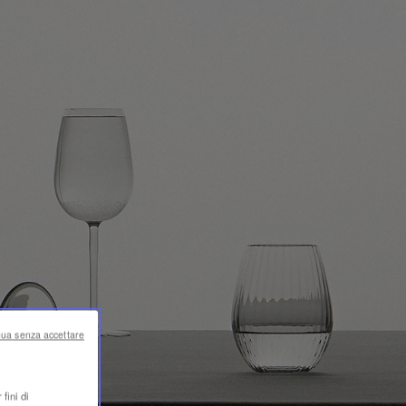
nua senza accettare
fini di