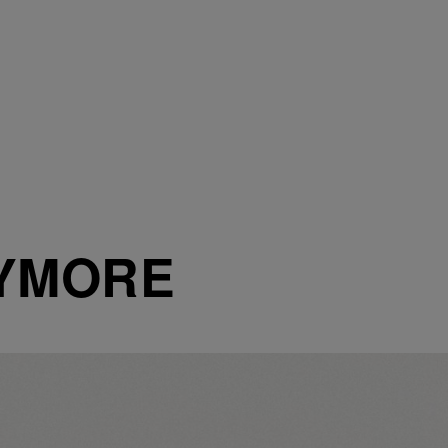
XYMORE