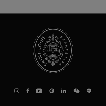
alla
nostra
Newsletter:
Instagram
Facebook
YouTube
Pinterest
linkedIn
WeChat
Line