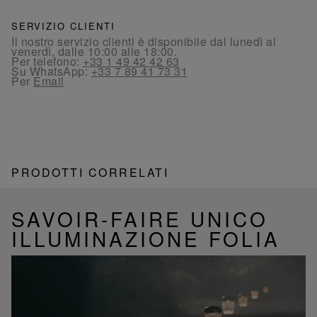
SERVIZIO CLIENTI
Il nostro servizio clienti è disponibile dal lunedì al
venerdì, dalle 10:00 alle 18:00.
Per telefono:
+33 1 49 42 42 63
Su WhatsApp:
+33 7 89 41 73 31
Per
Email
PRODOTTI CORRELATI
SAVOIR-FAIRE UNICO
ILLUMINAZIONE FOLIA