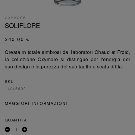
OXYMORE
SOLIFLORE
240,00 €
Creata in totale simbiosi dai laboratori Chaud et Froid,
la collezione Oxymore si distingue per l'energia del
suo design e la purezza del suo taglio a scala dritta.
SKU
14046600
MAGGIORI INFORMAZIONI
QUANTITÀ
Rimuovi
Aggiungi