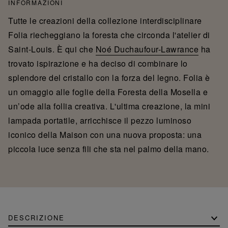
INFORMAZIONI
Tutte le creazioni della collezione interdisciplinare
Folia riecheggiano la foresta che circonda l'atelier di
Saint-Louis. È qui che
Noé Duchaufour-Lawrance
ha
trovato ispirazione e ha deciso di combinare lo
splendore del cristallo con la forza del legno. Folia è
un omaggio alle foglie della Foresta della Mosella e
un’ode alla follia creativa. L'ultima creazione, la mini
lampada portatile, arricchisce il pezzo luminoso
iconico della Maison con una nuova proposta: una
piccola luce senza fili che sta nel palmo della mano.
DESCRIZIONE