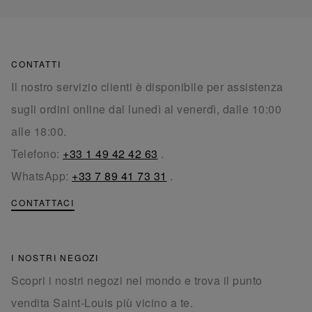
CONTATTI
Il nostro servizio clienti è disponibile per assistenza
sugli ordini online dal lunedì al venerdì, dalle 10:00
alle 18:00.
Telefono:
+33 1 49 42 42 63
.
WhatsApp:
+33 7 89 41 73 31
.
CONTATTACI
I NOSTRI NEGOZI
Scopri i nostri negozi nel mondo e trova il punto
vendita Saint-Louis più vicino a te.