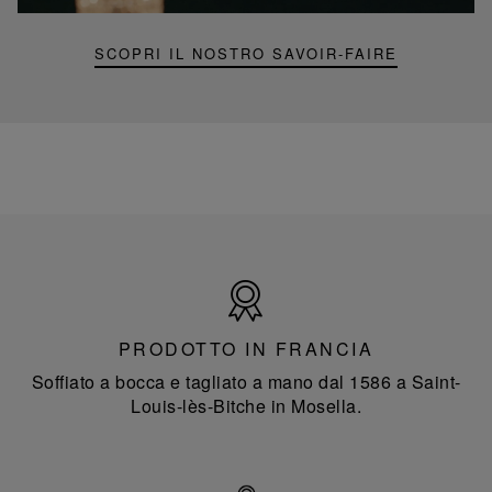
SCOPRI IL NOSTRO SAVOIR-FAIRE
Prodotto
in
Francia
PRODOTTO IN FRANCIA
Soffiato a bocca e tagliato a mano dal 1586 a Saint-
Louis-lès-Bitche in Mosella.