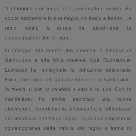
“La fabbrica è un luogo forte, preservato e remoto. Ho
voluto trasmettere la sua magia, tra fuoco e freddo. Le
radici locali, la durata del savoir-faire, la
concentrazione che vi regna.”
In omaggio alla foresta che circonda la fabbrica di
Saint-Louis e alla follia creativa, Noé Duchaufour-
Lawrance ha immaginato la collezione trasversale
Folia, che copre tutti gli universi storici di Saint-Louis:
la tavola, il bar, le candele, i vasi e la luce. Con la
manifattura, ha anche esplorato una nuova
dimensione: l'arredamento. Alleanza tra la brillantezza
del cristallo e la forza del legno, Folia è un'evocazione
contemporanea della natura, dal taglio a forma di