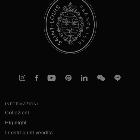
Instagram
Facebook
YouTube
Pinterest
linkedIn
WeChat
Line
INFORMAZIONI
Collezioni
Highlight
I nostri punti vendita