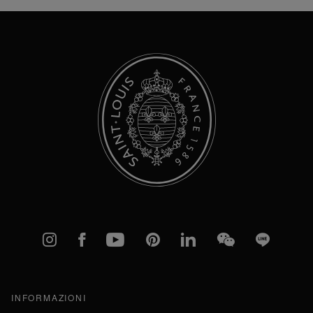
Newsletter:
Instagram
Facebook
YouTube
Pinterest
linkedIn
WeChat
Line
INFORMAZIONI