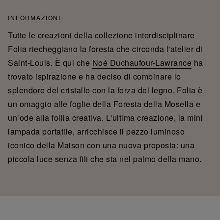
INFORMAZIONI
Tutte le creazioni della collezione interdisciplinare
Folia riecheggiano la foresta che circonda l'atelier di
Saint-Louis. È qui che
Noé Duchaufour-Lawrance
ha
trovato ispirazione e ha deciso di combinare lo
splendore del cristallo con la forza del legno. Folia è
un omaggio alle foglie della Foresta della Mosella e
un’ode alla follia creativa. L'ultima creazione, la mini
lampada portatile, arricchisce il pezzo luminoso
iconico della Maison con una nuova proposta: una
piccola luce senza fili che sta nel palmo della mano.