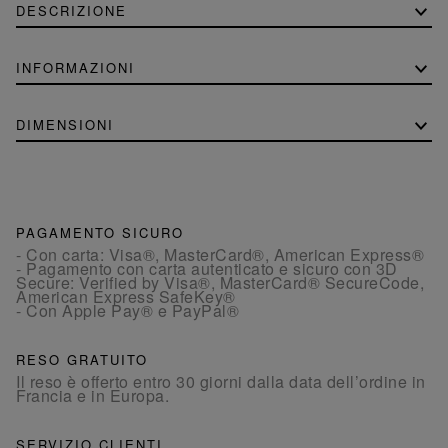
DESCRIZIONE
INFORMAZIONI
DIMENSIONI
PAGAMENTO SICURO
- Con carta: Visa®, MasterCard®, American Express®
- Pagamento con carta autenticato e sicuro con 3D
Secure: Verified by Visa®, MasterCard® SecureCode,
American Express SafeKey®
- Con Apple Pay® e PayPal®
RESO GRATUITO
Il reso è offerto entro 30 giorni dalla data dell’ordine in
Francia e in Europa.
SERVIZIO CLIENTI