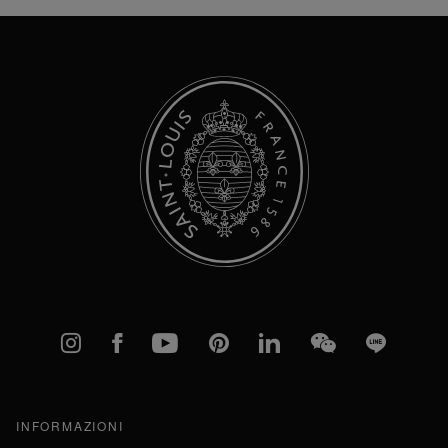
Newsletter:
Instagram
Facebook
YouTube
Pinterest
linkedIn
WeChat
Line
INFORMAZIONI