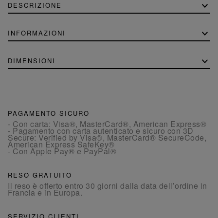
DESCRIZIONE
INFORMAZIONI
DIMENSIONI
PAGAMENTO SICURO
- Con carta: Visa®, MasterCard®, American Express®
- Pagamento con carta autenticato e sicuro con 3D
Secure: Verified by Visa®, MasterCard® SecureCode,
American Express SafeKey®
- Con Apple Pay® e PayPal®
RESO GRATUITO
Il reso è offerto entro 30 giorni dalla data dell’ordine in
Francia e in Europa.
SERVIZIO CLIENTI