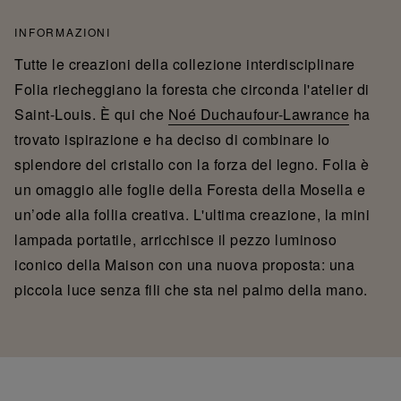
INFORMAZIONI
Tutte le creazioni della collezione interdisciplinare
Folia riecheggiano la foresta che circonda l'atelier di
Saint-Louis. È qui che
Noé Duchaufour-Lawrance
ha
trovato ispirazione e ha deciso di combinare lo
splendore del cristallo con la forza del legno. Folia è
un omaggio alle foglie della Foresta della Mosella e
un’ode alla follia creativa. L'ultima creazione, la mini
lampada portatile, arricchisce il pezzo luminoso
iconico della Maison con una nuova proposta: una
piccola luce senza fili che sta nel palmo della mano.