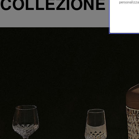
COLLEZIONE FO
personalizzaz