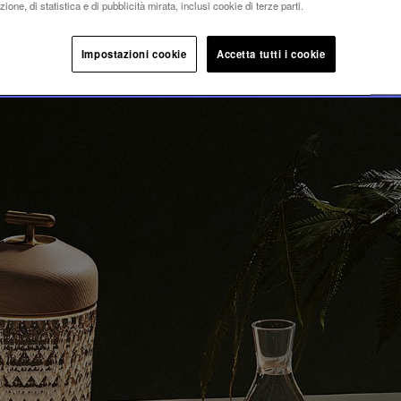
LIA
ione, di statistica e di pubblicità mirata, inclusi cookie di terze parti.
Impostazioni cookie
Accetta tutti i cookie