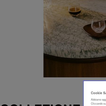
Cookie 
Abbiamo aggi
Cliccando su 