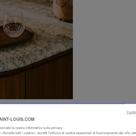
Conti
SAINT-LOUIS.COM
ornato la nostra informativa sulla privacy.
«Accetta tutti i cookie», accetti l'utilizzo di cookie essenziali al funzionamento del sito, per 