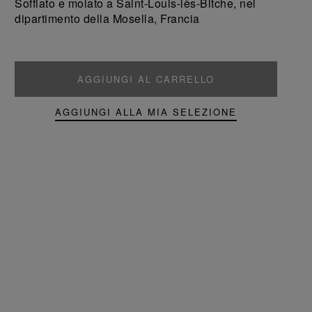
Soffiato e molato a Saint-Louis-lès-Bitche, nel
dipartimento della Mosella, Francia
AGGIUNGI AL CARRELLO
AGGIUNGI ALLA MIA SELEZIONE