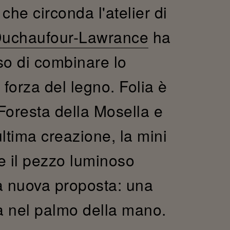
che circonda l'atelier di
uchaufour-Lawrance
ha
so di combinare lo
 forza del legno. Folia è
 Foresta della Mosella e
'ultima creazione, la mini
ce il pezzo luminoso
a nuova proposta: una
ta nel palmo della mano.