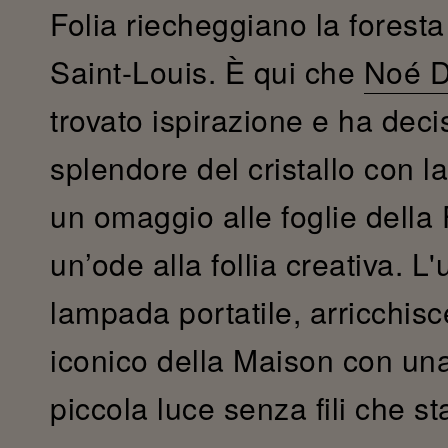
Folia riecheggiano la foresta 
Saint-Louis. È qui che
Noé D
trovato ispirazione e ha deci
splendore del cristallo con la
un omaggio alle foglie della
un’ode alla follia creativa. L
lampada portatile, arricchis
iconico della Maison con un
piccola luce senza fili che s