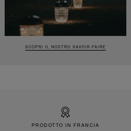
Video
YouTube,
lampada
portatile
mini
Folia
SCOPRI IL NOSTRO SAVOIR-FAIRE
Prodotto
in
Francia
PRODOTTO IN FRANCIA