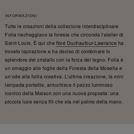
INFORMAZIONI
Tutte le creazioni della collezione interdisciplinare
Folia riecheggiano la foresta che circonda l'atelier di
Saint-Louis. È qui che
Noé Duchaufour-Lawrance
ha
trovato ispirazione e ha deciso di combinare lo
splendore del cristallo con la forza del legno. Folia è
un omaggio alle foglie della Foresta della Mosella e
un’ode alla follia creativa. L'ultima creazione, la mini
lampada portatile, arricchisce il pezzo luminoso
iconico della Maison con una nuova proposta: una
piccola luce senza fili che sta nel palmo della mano.