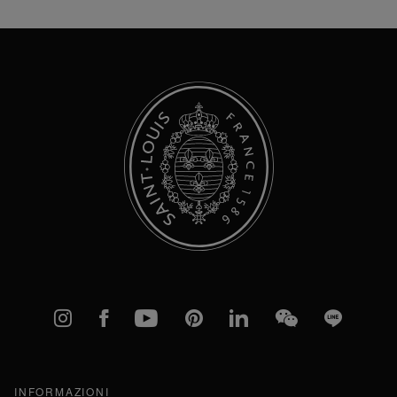
nostra
Newsletter:
Instagram
Facebook
YouTube
Pinterest
linkedIn
WeChat
Line
INFORMAZIONI