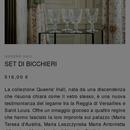
QUEENS HALL
SET DI BICCHIERI
516,00 €
La collezione Queens' Hall, nata da una discendenza
che risuona chiara come il vetro stesso, è una nuova
testimonianza del legame tra la Reggia di Versailles e
Saint Louis. Offre un omaggio giocoso a quattro regine
che hanno lasciato la loro impronta sul palazzo (Maria
Teresa d'Austria, Maria Leszczynska Maria Antonietta