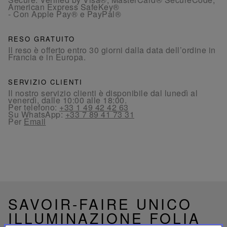
American Express SafeKey®
- Con Apple Pay® e PayPal®
RESO GRATUITO
Il reso è offerto entro 30 giorni dalla data dell’ordine in
Francia e in Europa.
SERVIZIO CLIENTI
Il nostro servizio clienti è disponibile dal lunedì al
venerdì, dalle 10:00 alle 18:00.
Per telefono:
+33 1 49 42 42 63
Su WhatsApp:
+33 7 89 41 73 31
Per
Email
SAVOIR-FAIRE UNICO
ILLUMINAZIONE FOLIA