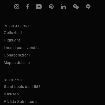
Instagram
Facebook
YouTube
Pinterest
linkedIn
WeChat
Line
INFORMAZIONI
Collezioni
Highlight
I nostri punti vendita
Collaborazioni
Mappa del sito
CHI SIAMO
Saint-Louis dal 1586
Il museo
Rivista Saint-Louis