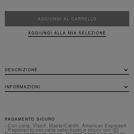
AGGIUNGI AL CARRELLO
AGGIUNGI ALLA MIA SELEZIONE
DESCRIZIONE
INFORMAZIONI
PAGAMENTO SICURO
- Con carta: Visa®, MasterCard®, American Express®
- Pagamento con carta autenticato e sicuro con 3D
Secure: Verified by Visa®, MasterCard® SecureCode,