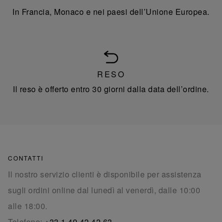
In Francia, Monaco e nei paesi dell’Unione Europea.
RESO
Il reso è offerto entro 30 giorni dalla data dell’ordine.
CONTATTI
Il nostro servizio clienti è disponibile per assistenza
sugli ordini online dal lunedì al venerdì, dalle 10:00
alle 18:00.
Telefono:
+33 1 49 42 42 63
.