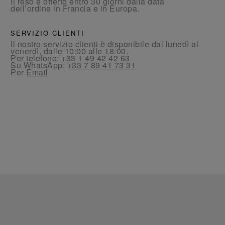
Il reso è offerto entro 30 giorni dalla data
dell’ordine in Francia e in Europa.
SERVIZIO CLIENTI
Il nostro servizio clienti è disponibile dal lunedì al
venerdì, dalle 10:00 alle 18:00.
Per telefono:
+33 1 49 42 42 63
Su WhatsApp:
+33 7 89 41 73 31
Per
Email