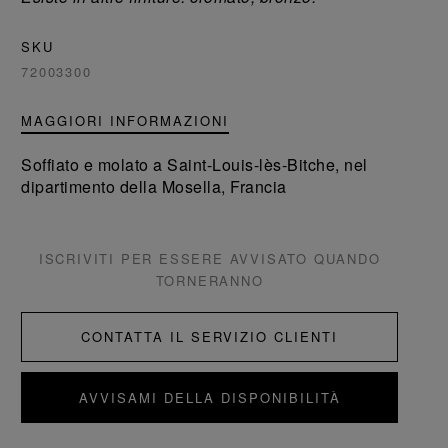
SKU
72003300
MAGGIORI INFORMAZIONI
Soffiato e molato a Saint-Louis-lès-Bitche, nel
dipartimento della Mosella, Francia
ISCRIVITI PER ESSERE AVVISATO QUANDO
TORNERANNO
CONTATTA IL SERVIZIO CLIENTI
AVVISAMI DELLA DISPONIBILITÀ