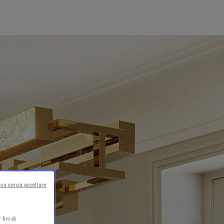
nua senza accettare
fini di