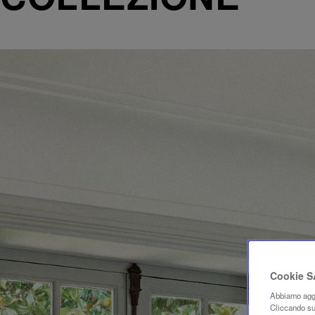
Cookie 
Abbiamo aggi
Cliccando su 