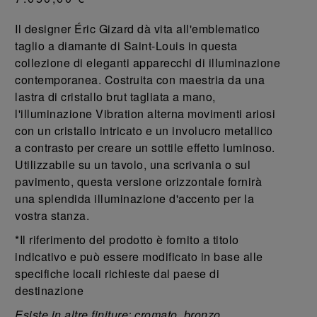
Il designer Éric Gizard dà vita all'emblematico
taglio a diamante di Saint-Louis in questa
collezione di eleganti apparecchi di illuminazione
contemporanea. Costruita con maestria da una
lastra di cristallo brut tagliata a mano,
l'illuminazione Vibration alterna movimenti ariosi
con un cristallo intricato e un involucro metallico
a contrasto per creare un sottile effetto luminoso.
Utilizzabile su un tavolo, una scrivania o sul
pavimento, questa versione orizzontale fornirà
una splendida illuminazione d'accento per la
vostra stanza.
*Il riferimento del prodotto è fornito a titolo
indicativo e può essere modificato in base alle
specifiche locali richieste dal paese di
destinazione
Esiste in altre finiture: cromato, bronzo.