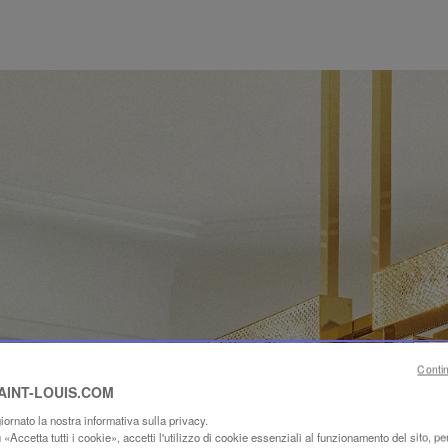
Conti
SAINT-LOUIS.COM
ornato la nostra informativa sulla privacy.
«Accetta tutti i cookie», accetti l'utilizzo di cookie essenziali al funzionamento del sito, per 