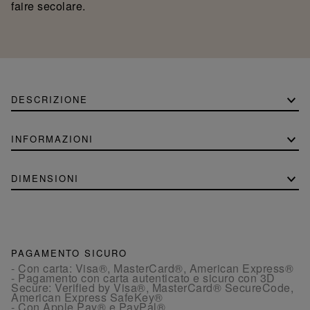
faire secolare.
DESCRIZIONE
INFORMAZIONI
DIMENSIONI
PAGAMENTO SICURO
- Con carta: Visa®, MasterCard®, American Express®
- Pagamento con carta autenticato e sicuro con 3D
Secure: Verified by Visa®, MasterCard® SecureCode,
American Express SafeKey®
- Con Apple Pay® e PayPal®