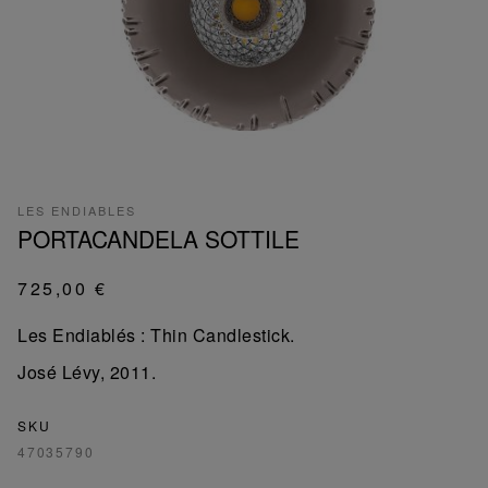
LES ENDIABLES
PORTACANDELA SOTTILE
725,00 €
Les Endiablés : Thin Candlestick.
José Lévy, 2011.
SKU
47035790