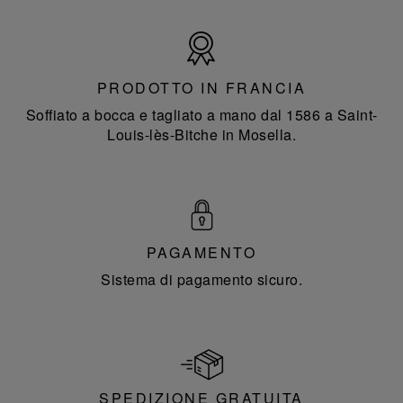
Prodotto
in
Francia
PRODOTTO IN FRANCIA
Soffiato a bocca e tagliato a mano dal 1586 a Saint-
Louis-lès-Bitche in Mosella.
PAGAMENTO
Sistema di pagamento sicuro.
SPEDIZIONE GRATUITA