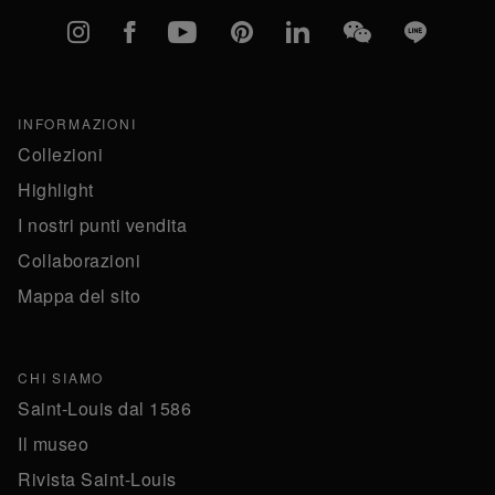
Instagram
Facebook
YouTube
Pinterest
linkedIn
WeChat
Line
INFORMAZIONI
Collezioni
Highlight
I nostri punti vendita
Collaborazioni
Mappa del sito
CHI SIAMO
Saint-Louis dal 1586
Il museo
Rivista Saint-Louis