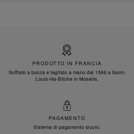
Prodotto
in
Francia
PRODOTTO IN FRANCIA
Soffiato a bocca e tagliato a mano dal 1586 a Saint-
Louis-lès-Bitche in Mosella.
PAGAMENTO
Sistema di pagamento sicuro.