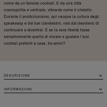
nome da un famoso cocktail. E da una città
cosmopolita e verticale, vibrante come il cristallo.
Durante il proibizionismo, qui nacque la cultura degli
speakeasy e dei bar clandestini, nati dal desiderio di
continuare a divertirsi. E se la vera libertà fosse
semplicemente quella di mixare e gustare i tuoi
cocktail preferiti a casa, tra amici?
DESCRIZIONE
INFORMAZIONI