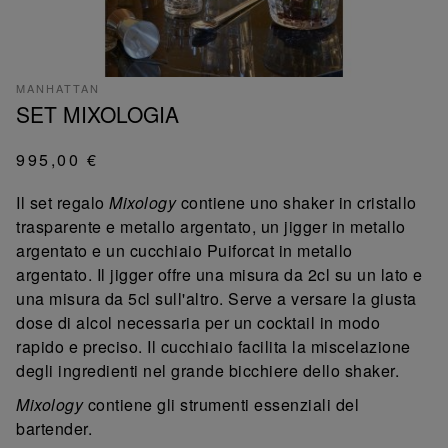
MANHATTAN
SET MIXOLOGIA
995,00 €
Il set regalo
Mixology
contiene uno shaker in cristallo
trasparente e metallo argentato, un jigger in metallo
argentato e un cucchiaio Puiforcat in metallo
argentato. Il jigger offre una misura da 2cl su un lato e
una misura da 5cl sull'altro. Serve a versare la giusta
dose di alcol necessaria per un cocktail in modo
rapido e preciso. Il cucchiaio facilita la miscelazione
degli ingredienti nel grande bicchiere dello shaker.
Mixology
contiene gli strumenti essenziali del
bartender.