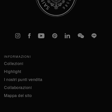
Instagram
Facebook
YouTube
Pinterest
linkedIn
WeChat
Line
INFORMAZIONI
Collezioni
Highlight
I nostri punti vendita
Collaborazioni
Mappa del sito