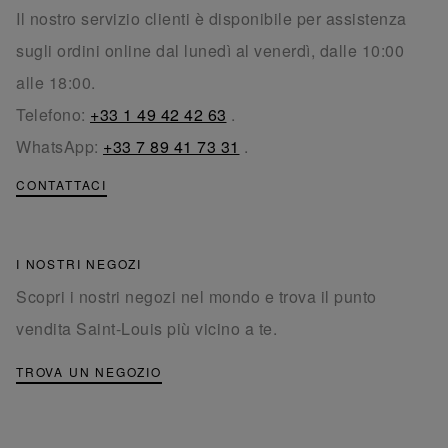
Il nostro servizio clienti è disponibile per assistenza
sugli ordini online dal lunedì al venerdì, dalle 10:00
alle 18:00.
Telefono:
+33 1 49 42 42 63
.
WhatsApp:
+33 7 89 41 73 31
.
CONTATTACI
I NOSTRI NEGOZI
Scopri i nostri negozi nel mondo e trova il punto
vendita Saint-Louis più vicino a te.
TROVA UN NEGOZIO