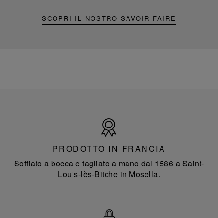
SCOPRI IL NOSTRO SAVOIR-FAIRE
Prodotto
in
Francia
PRODOTTO IN FRANCIA
Soffiato a bocca e tagliato a mano dal 1586 a Saint-
Louis-lès-Bitche in Mosella.