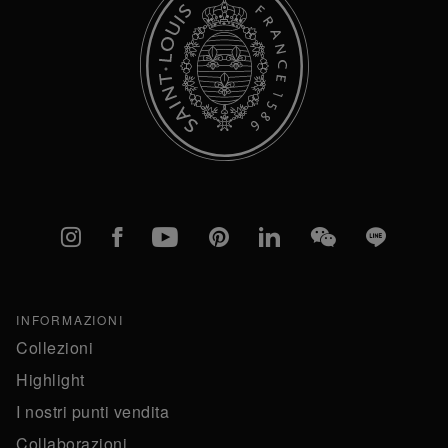
Instagram
Facebook
YouTube
Pinterest
linkedIn
WeChat
Line
INFORMAZIONI
Collezioni
Highlight
I nostri punti vendita
Collaborazioni