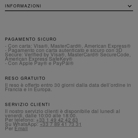
INFORMAZIONI
PAGAMENTO SICURO
- Con carta: Visa®, MasterCard®, American Express®
- Pagamento con carta autenticato e sicuro con 3D
Secure: Verified by Visa®, MasterCard® SecureCode,
American Express SafeKey®
- Con Apple Pay® e PayPal®
RESO GRATUITO
Il reso è offerto entro 30 giorni dalla data dell’ordine in
Francia e in Europa.
SERVIZIO CLIENTI
Il nostro servizio clienti è disponibile dal lunedì al
venerdì, dalle 10:00 alle 18:00.
Per telefono:
+33 1 49 42 42 63
Su WhatsApp:
+33 7 89 41 73 31
Per
Email