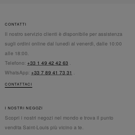
CONTATTI
Il nostro servizio clienti è disponibile per assistenza
sugli ordini online dal lunedì al venerdì, dalle 10:00
alle 18:00.
Telefono:
+33 1 49 42 42 63
.
WhatsApp:
+33 7 89 41 73 31
.
CONTATTACI
I NOSTRI NEGOZI
Scopri i nostri negozi nel mondo e trova il punto
vendita Saint-Louis più vicino a te.