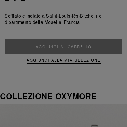
Rimuovi
Aggiungi
un
un
prodotto
prodotto
Soffiato e molato a Saint-Louis-lès-Bitche, nel
dipartimento della Mosella, Francia
AGGIUNGI AL CARRELLO
AGGIUNGI ALLA MIA SELEZIONE
COLLEZIONE OXYMORE