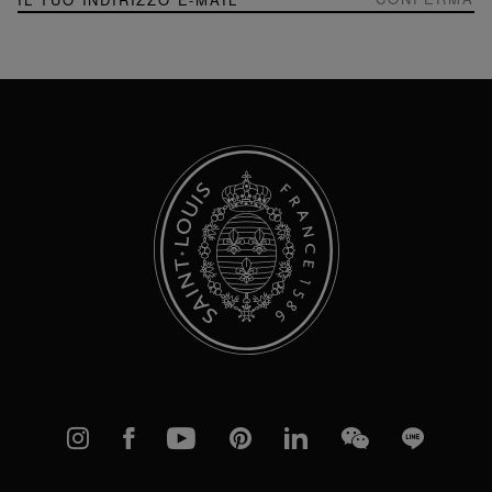
alla
nostra
Newsletter:
Instagram
Facebook
YouTube
Pinterest
linkedIn
WeChat
Line