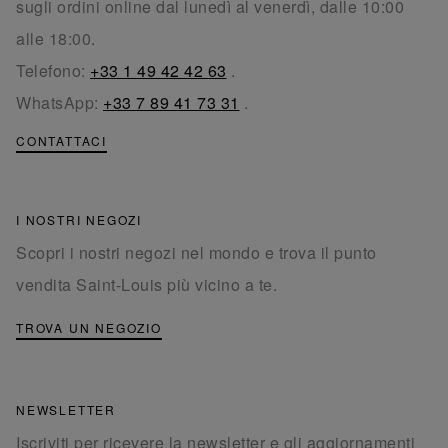
sugli ordini online dal lunedì al venerdì, dalle 10:00
alle 18:00.
Telefono:
+33 1 49 42 42 63
.
WhatsApp:
+33 7 89 41 73 31
.
CONTATTACI
I NOSTRI NEGOZI
Scopri i nostri negozi nel mondo e trova il punto
vendita Saint-Louis più vicino a te.
TROVA UN NEGOZIO
NEWSLETTER
Iscriviti per ricevere la newsletter e gli aggiornamenti