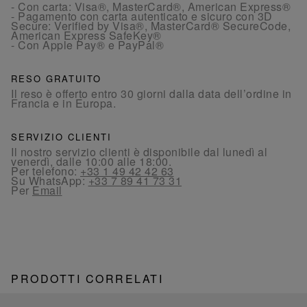
- Con carta: Visa®, MasterCard®, American Express®
- Pagamento con carta autenticato e sicuro con 3D
Secure: Verified by Visa®, MasterCard® SecureCode,
American Express SafeKey®
- Con Apple Pay® e PayPal®
RESO GRATUITO
Il reso è offerto entro 30 giorni dalla data dell’ordine in
Francia e in Europa.
SERVIZIO CLIENTI
Il nostro servizio clienti è disponibile dal lunedì al
venerdì, dalle 10:00 alle 18:00.
Per telefono:
+33 1 49 42 42 63
Su WhatsApp:
+33 7 89 41 73 31
Per
Email
PRODOTTI CORRELATI