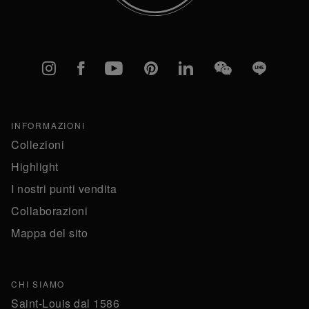
Instagram
Facebook
YouTube
Pinterest
linkedIn
WeChat
Line
INFORMAZIONI
Collezioni
Highlight
I nostri punti vendita
Collaborazioni
Mappa del sito
CHI SIAMO
Saint-Louis dal 1586