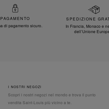
PAGAMENTO
SPEDIZIONE GRA
a di pagamento sicuro.
In Francia, Monaco e ne
dell’Unione Europ
I NOSTRI NEGOZI
Scopri i nostri negozi nel mondo e trova il punto
vendita Saint-Louis più vicino a te.