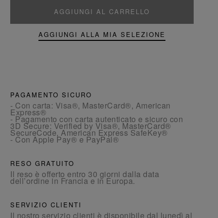
AGGIUNGI AL CARRELLO
AGGIUNGI ALLA MIA SELEZIONE
PAGAMENTO SICURO
- Con carta: Visa®, MasterCard®, American
Express®
- Pagamento con carta autenticato e sicuro con
3D Secure: Verified by Visa®, MasterCard®
SecureCode, American Express SafeKey®
- Con Apple Pay® e PayPal®
RESO GRATUITO
Il reso è offerto entro 30 giorni dalla data
dell’ordine in Francia e in Europa.
SERVIZIO CLIENTI
Il nostro servizio clienti è disponibile dal lunedì al