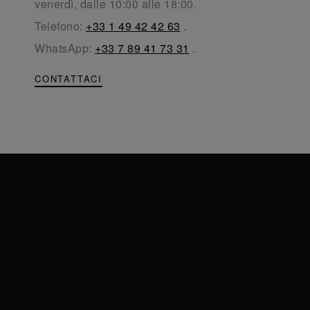
venerdì, dalle 10:00 alle 18:00.
Telefono:
+33 1 49 42 42 63
.
WhatsApp:
+33 7 89 41 73 31
.
CONTATTACI