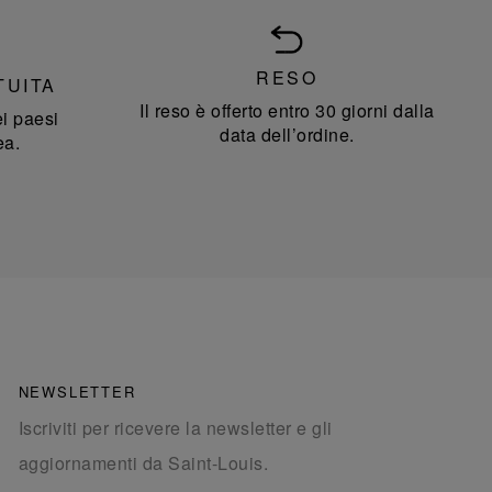
RESO
TUITA
Il reso è offerto entro 30 giorni dalla
i paesi
data dell’ordine.
ea.
NEWSLETTER
Iscriviti per ricevere la newsletter e gli
aggiornamenti da Saint-Louis.