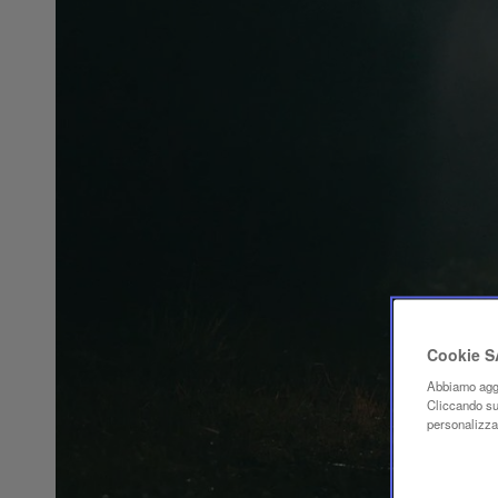
Cookie 
Abbiamo aggi
Cliccando su 
personalizzaz