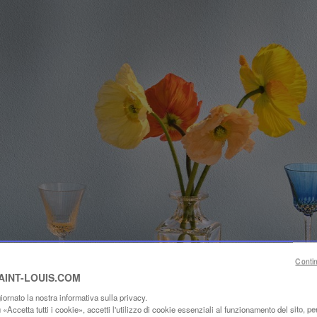
Conti
SAINT-LOUIS.COM
ornato la nostra informativa sulla privacy.
«Accetta tutti i cookie», accetti l'utilizzo di cookie essenziali al funzionamento del sito, per 