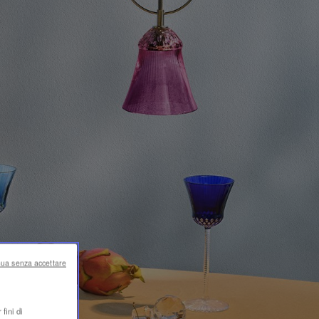
nua senza accettare
fini di