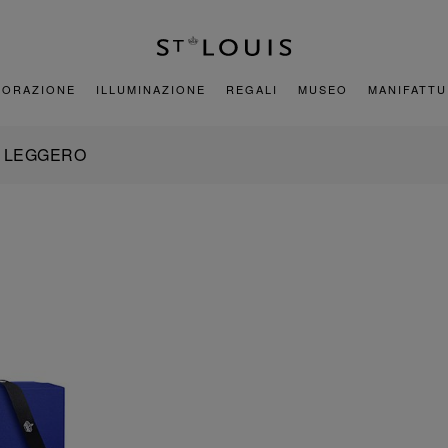
CORAZIONE
ILLUMINAZIONE
REGALI
MUSEO
MANIFATT
È LEGGERO