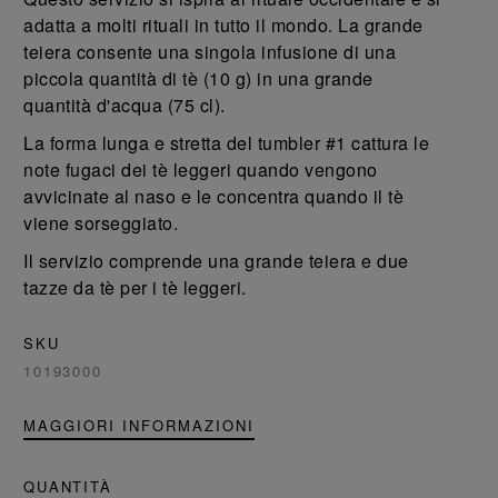
adatta a molti rituali in tutto il mondo. La grande
teiera consente una singola infusione di una
piccola quantità di tè (10 g) in una grande
quantità d'acqua (75 cl).
La forma lunga e stretta del tumbler #1 cattura le
note fugaci dei tè leggeri quando vengono
avvicinate al naso e le concentra quando il tè
viene sorseggiato.
Il servizio comprende una grande teiera e due
tazze da tè per i tè leggeri.
SKU
10193000
MAGGIORI INFORMAZIONI
QUANTITÀ