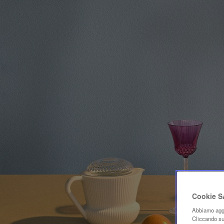
Cookie 
Abbiamo aggi
Cliccando su 