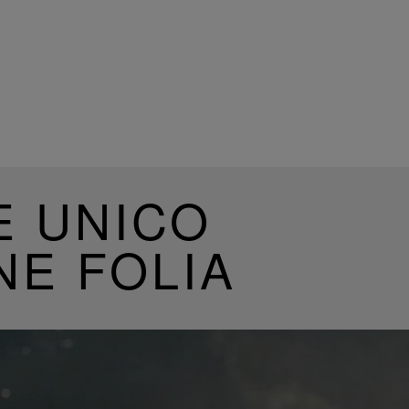
E UNICO
NE FOLIA