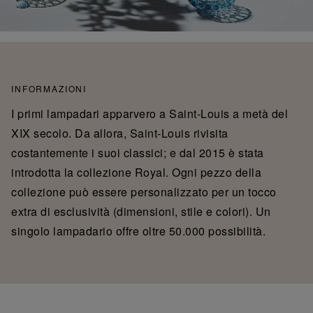
INFORMAZIONI
I primi lampadari apparvero a Saint-Louis a metà del
XIX secolo. Da allora, Saint-Louis rivisita
costantemente i suoi classici; e dal 2015 è stata
introdotta la collezione Royal. Ogni pezzo della
collezione può essere personalizzato per un tocco
extra di esclusività (dimensioni, stile e colori). Un
singolo lampadario offre oltre 50.000 possibilità.