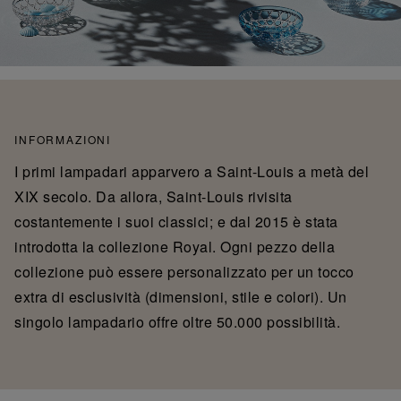
INFORMAZIONI
I primi lampadari apparvero a Saint-Louis a metà del
XIX secolo. Da allora, Saint-Louis rivisita
costantemente i suoi classici; e dal 2015 è stata
introdotta la collezione Royal. Ogni pezzo della
collezione può essere personalizzato per un tocco
extra di esclusività (dimensioni, stile e colori). Un
singolo lampadario offre oltre 50.000 possibilità.