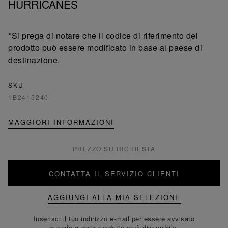
HURRICANES
*Si prega di notare che il codice di riferimento del
prodotto può essere modificato in base al paese di
destinazione.
SKU
1B2415240
MAGGIORI INFORMAZIONI
PREZZO SU RICHIESTA
CONTATTA IL SERVIZIO CLIENTI
AGGIUNGI ALLA MIA SELEZIONE
Inserisci il tuo indirizzo e-mail per essere avvisato
quando questo prodotto sarà disponibile.