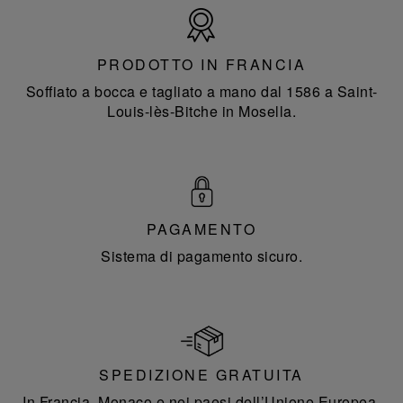
Prodotto
in
Francia
PRODOTTO IN FRANCIA
Soffiato a bocca e tagliato a mano dal 1586 a Saint-
Louis-lès-Bitche in Mosella.
PAGAMENTO
Sistema di pagamento sicuro.
SPEDIZIONE GRATUITA
In Francia, Monaco e nei paesi dell’Unione Europea.