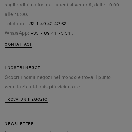
sugli ordini online dal lunedì al venerdì, dalle 10:00
alle 18:00.
Telefono:
+33 1 49 42 42 63
.
WhatsApp:
+33 7 89 41 73 31
.
CONTATTACI
I NOSTRI NEGOZI
Scopri i nostri negozi nel mondo e trova il punto
vendita Saint-Louis più vicino a te.
TROVA UN NEGOZIO
NEWSLETTER