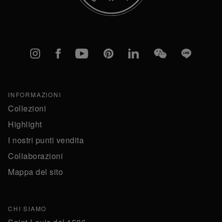
Instagram
Facebook
YouTube
Pinterest
linkedIn
WeChat
Line
INFORMAZIONI
Collezioni
Highlight
I nostri punti vendita
Collaborazioni
Mappa del sito
CHI SIAMO