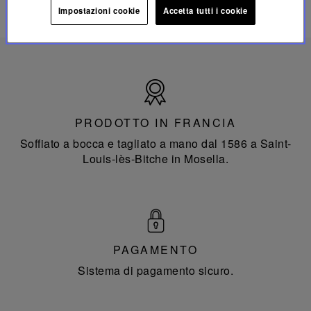
Impostazioni cookie
Accetta tutti i cookie
Prodotto
in
Francia
PRODOTTO IN FRANCIA
Soffiato a bocca e tagliato a mano dal 1586 a Saint-
Louis-lès-Bitche in Mosella.
PAGAMENTO
Sistema di pagamento sicuro.