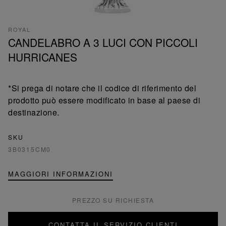
ROYAL
CANDELABRO A 3 LUCI CON PICCOLI
HURRICANES
*Si prega di notare che il codice di riferimento del
prodotto può essere modificato in base al paese di
destinazione.
SKU
3B0315CM0
MAGGIORI INFORMAZIONI
PREZZO SU RICHIESTA
CONTATTA IL SERVIZIO CLIENTI