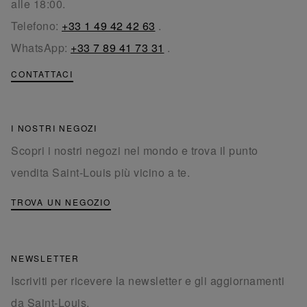
alle 18:00.
Telefono:
+33 1 49 42 42 63
.
WhatsApp:
+33 7 89 41 73 31
.
CONTATTACI
I NOSTRI NEGOZI
Scopri i nostri negozi nel mondo e trova il punto
vendita Saint-Louis più vicino a te.
TROVA UN NEGOZIO
NEWSLETTER
Iscriviti per ricevere la newsletter e gli aggiornamenti
da Saint-Louis.