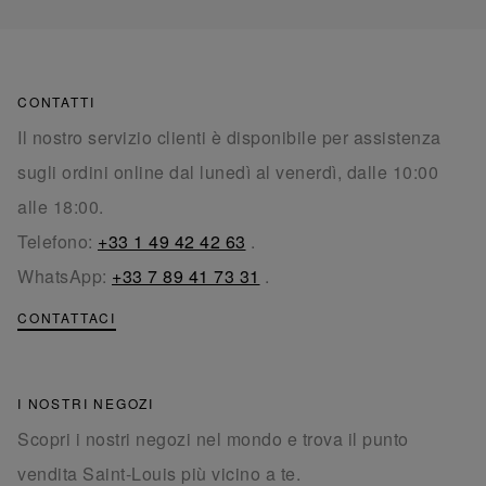
CONTATTI
Il nostro servizio clienti è disponibile per assistenza
sugli ordini online dal lunedì al venerdì, dalle 10:00
alle 18:00.
Telefono:
+33 1 49 42 42 63
.
WhatsApp:
+33 7 89 41 73 31
.
CONTATTACI
I NOSTRI NEGOZI
Scopri i nostri negozi nel mondo e trova il punto
vendita Saint-Louis più vicino a te.