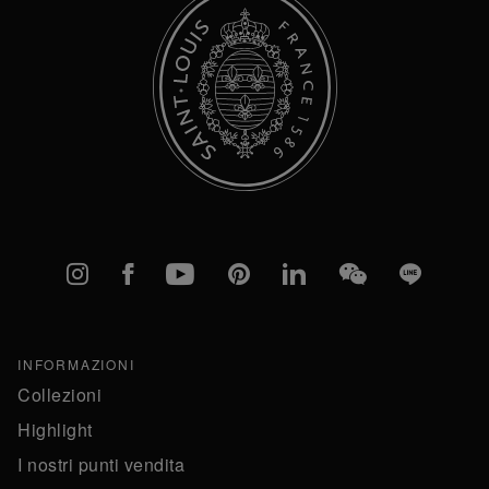
Instagram
Facebook
YouTube
Pinterest
linkedIn
WeChat
Line
INFORMAZIONI
Collezioni
Highlight
I nostri punti vendita