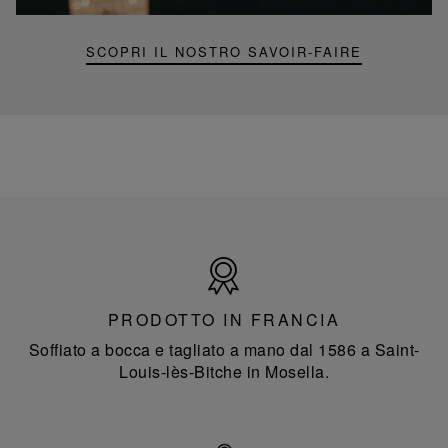
SCOPRI IL NOSTRO SAVOIR-FAIRE
Prodotto
in
Francia
PRODOTTO IN FRANCIA
Soffiato a bocca e tagliato a mano dal 1586 a Saint-
Louis-lès-Bitche in Mosella.