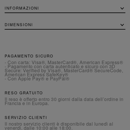
INFORMAZIONI
DIMENSIONI
PAGAMENTO SICURO
- Con carta: Visa®, MasterCard®, American Express®
- Pagamento con carta autenticato e sicuro con 3D
Secure: Verified by Visa®, MasterCard® SecureCode,
American Express SafeKey®
- Con Apple Pay® e PayPal®
RESO GRATUITO
Il reso è offerto entro 30 giorni dalla data dell’ordine in
Francia e in Europa.
SERVIZIO CLIENTI
Il nostro servizio clienti è disponibile dal lunedì al
venerdì, dalle 10:00 alle 18:00.