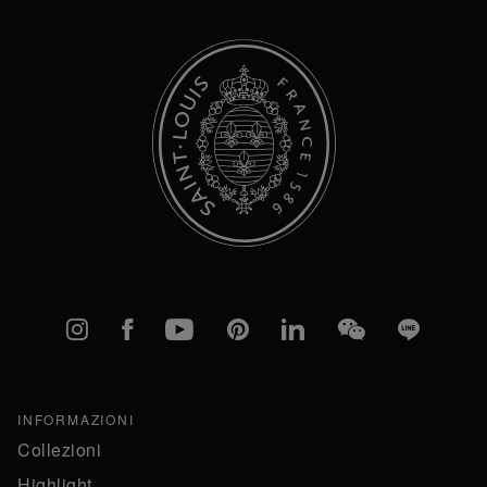
Instagram
Facebook
YouTube
Pinterest
linkedIn
WeChat
Line
INFORMAZIONI
Collezioni
Highlight