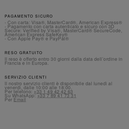
PAGAMENTO SICURO
- Con carta: Visa®, MasterCard®, American Express®
- Pagamento con carta autenticato e sicuro con 3D
Secure: Verified by Visa®, MasterCard® SecureCode,
American Express SafeKey®
- Con Apple Pay® e PayPal®
RESO GRATUITO
Il reso è offerto entro 30 giorni dalla data dell’ordine in
Francia e in Europa.
SERVIZIO CLIENTI
Il nostro servizio clienti è disponibile dal lunedì al
venerdì, dalle 10:00 alle 18:00.
Per telefono:
+33 1 49 42 42 63
Su WhatsApp:
+33 7 89 41 73 31
Per
Email