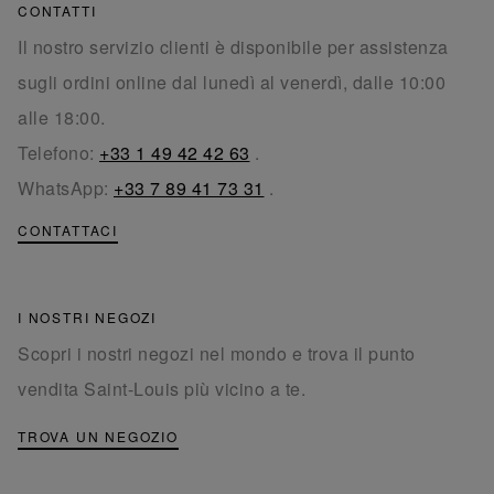
CONTATTI
Il nostro servizio clienti è disponibile per assistenza
sugli ordini online dal lunedì al venerdì, dalle 10:00
alle 18:00.
Telefono:
+33 1 49 42 42 63
.
WhatsApp:
+33 7 89 41 73 31
.
CONTATTACI
I NOSTRI NEGOZI
Scopri i nostri negozi nel mondo e trova il punto
vendita Saint-Louis più vicino a te.
TROVA UN NEGOZIO