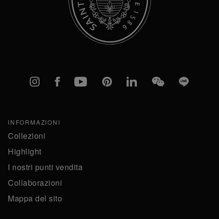
Instagram
Facebook
YouTube
Pinterest
linkedIn
WeChat
Line
INFORMAZIONI
Collezioni
Highlight
I nostri punti vendita
Collaborazioni
Mappa del sito