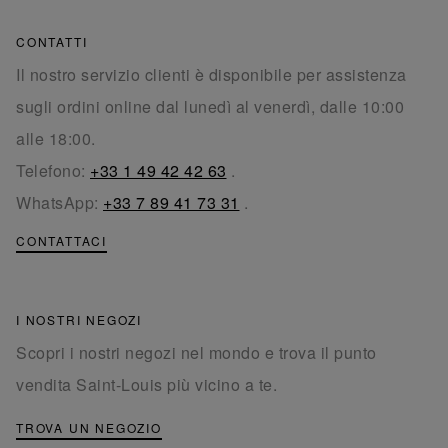
CONTATTI
Il nostro servizio clienti è disponibile per assistenza
sugli ordini online dal lunedì al venerdì, dalle 10:00
alle 18:00.
Telefono:
+33 1 49 42 42 63
.
WhatsApp:
+33 7 89 41 73 31
.
CONTATTACI
I NOSTRI NEGOZI
Scopri i nostri negozi nel mondo e trova il punto
vendita Saint-Louis più vicino a te.
TROVA UN NEGOZIO