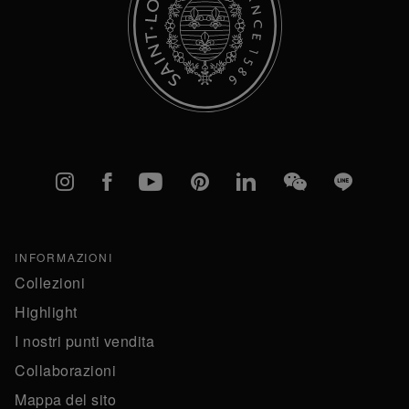
Instagram
Facebook
YouTube
Pinterest
linkedIn
WeChat
Line
INFORMAZIONI
Collezioni
Highlight
I nostri punti vendita
Collaborazioni
Mappa del sito