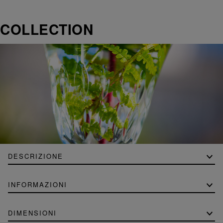
COLLECTION
DESCRIZIONE
INFORMAZIONI
DIMENSIONI