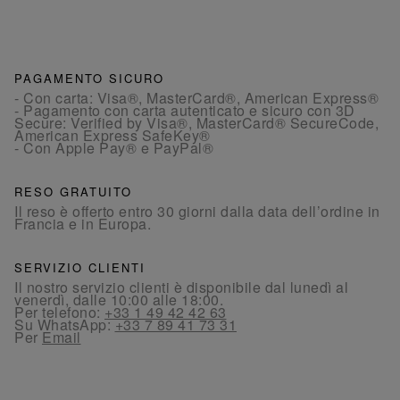
PAGAMENTO SICURO
- Con carta: Visa®, MasterCard®, American Express®
- Pagamento con carta autenticato e sicuro con 3D
Secure: Verified by Visa®, MasterCard® SecureCode,
American Express SafeKey®
- Con Apple Pay® e PayPal®
RESO GRATUITO
Il reso è offerto entro 30 giorni dalla data dell’ordine in
Francia e in Europa.
SERVIZIO CLIENTI
Il nostro servizio clienti è disponibile dal lunedì al
venerdì, dalle 10:00 alle 18:00.
Per telefono:
+33 1 49 42 42 63
Su WhatsApp:
+33 7 89 41 73 31
Per
Email