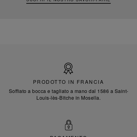
Prodotto
in
Francia
PRODOTTO IN FRANCIA
Soffiato a bocca e tagliato a mano dal 1586 a Saint-
Louis-lès-Bitche in Mosella.