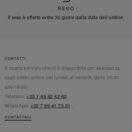
RESO
Il reso è offerto entro 30 giorni dalla data dell’ordine.
CONTATTI
Il nostro servizio clienti è disponibile per assistenza
sugli ordini online dal lunedì al venerdì, dalle 10:00
alle 18:00.
Telefono:
+33 1 49 42 42 63
.
WhatsApp:
+33 7 89 41 73 31
.
CONTATTACI