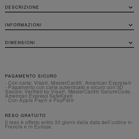
DESCRIZIONE
INFORMAZIONI
DIMENSIONI
PAGAMENTO SICURO
- Con carta: Visa®, MasterCard®, American Express®
- Pagamento con carta autenticato e sicuro con 3D
Secure: Verified by Visa®, MasterCard® SecureCode,
American Express SafeKey®
- Con Apple Pay® e PayPal®
RESO GRATUITO
Il reso è offerto entro 30 giorni dalla data dell’ordine in
Francia e in Europa.