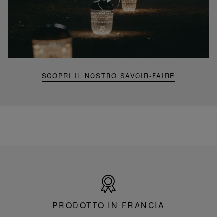
Video
YouTube,
lampada
portatile
mini
Folia
SCOPRI IL NOSTRO SAVOIR-FAIRE
Prodotto
in
Francia
PRODOTTO IN FRANCIA