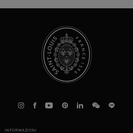
Newsletter:
Instagram
Facebook
YouTube
Pinterest
linkedIn
WeChat
Line
INFORMAZIONI