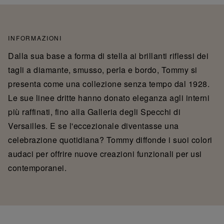
INFORMAZIONI
Dalla sua base a forma di stella ai brillanti riflessi dei
tagli a diamante, smusso, perla e bordo, Tommy si
presenta come una collezione senza tempo dal 1928.
Le sue linee dritte hanno donato eleganza agli interni
più raffinati, fino alla Galleria degli Specchi di
Versailles. E se l'eccezionale diventasse una
celebrazione quotidiana? Tommy diffonde i suoi colori
audaci per offrire nuove creazioni funzionali per usi
contemporanei.