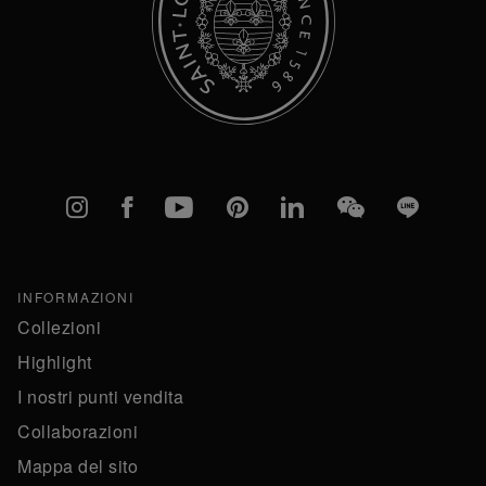
Instagram
Facebook
YouTube
Pinterest
linkedIn
WeChat
Line
INFORMAZIONI
Collezioni
Highlight
I nostri punti vendita
Collaborazioni
Mappa del sito