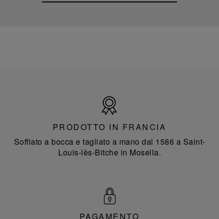
Prodotto
in
Francia
PRODOTTO IN FRANCIA
Soffiato a bocca e tagliato a mano dal 1586 a Saint-
Louis-lès-Bitche in Mosella.
PAGAMENTO