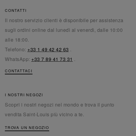
CONTATTI
Il nostro servizio clienti è disponibile per assistenza
sugli ordini online dal lunedì al venerdì, dalle 10:00
alle 18:00.
Telefono:
+33 1 49 42 42 63
.
WhatsApp:
+33 7 89 41 73 31
.
CONTATTACI
I NOSTRI NEGOZI
Scopri i nostri negozi nel mondo e trova il punto
vendita Saint-Louis più vicino a te.
TROVA UN NEGOZIO