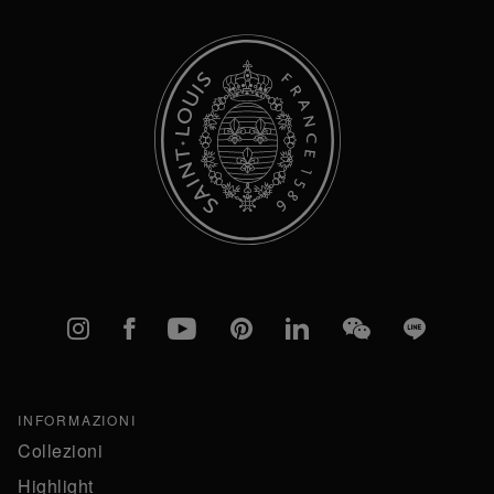
Instagram
Facebook
YouTube
Pinterest
linkedIn
WeChat
Line
INFORMAZIONI
Collezioni
Highlight