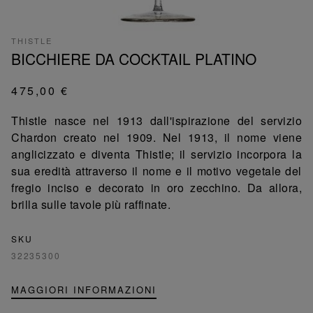
THISTLE
BICCHIERE DA COCKTAIL PLATINO
475,00 €
Thistle nasce nel 1913 dall'ispirazione del servizio
Chardon creato nel 1909. Nel 1913, il nome viene
anglicizzato e diventa Thistle; il servizio incorpora la
sua eredità attraverso il nome e il motivo vegetale del
fregio inciso e decorato in oro zecchino. Da allora,
brilla sulle tavole più raffinate.
SKU
32235300
MAGGIORI INFORMAZIONI