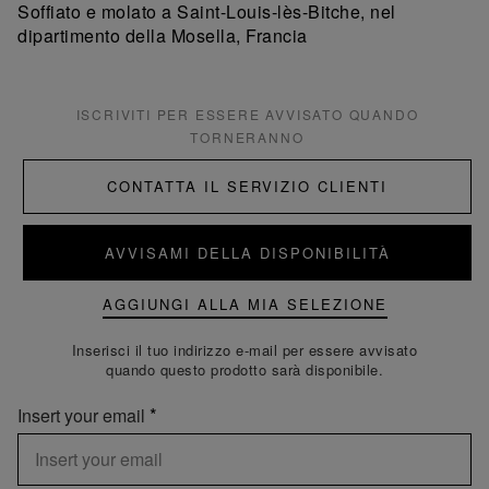
Soffiato e molato a Saint-Louis-lès-Bitche, nel
dipartimento della Mosella, Francia
ISCRIVITI PER ESSERE AVVISATO QUANDO
TORNERANNO
CONTATTA IL SERVIZIO CLIENTI
AVVISAMI DELLA DISPONIBILITÀ
AGGIUNGI ALLA MIA SELEZIONE
Inserisci il tuo indirizzo e-mail per essere avvisato
quando questo prodotto sarà disponibile.
Insert your email