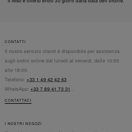
Il reso è offerto entro 30 giorni dalla data dell’ordine.
CONTATTI
Il nostro servizio clienti è disponibile per assistenza
sugli ordini online dal lunedì al venerdì, dalle 10:00
alle 18:00.
Telefono:
+33 1 49 42 42 63
.
WhatsApp:
+33 7 89 41 73 31
.
CONTATTACI
I NOSTRI NEGOZI