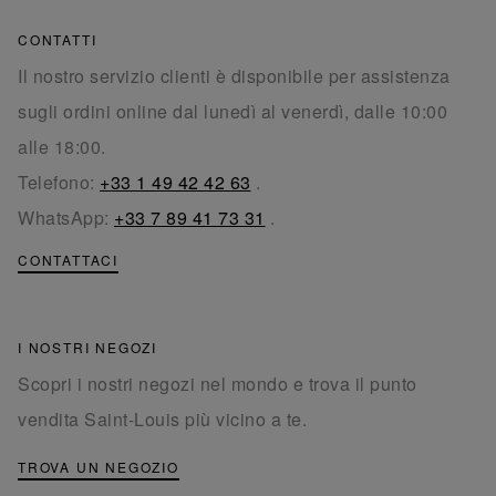
CONTATTI
Il nostro servizio clienti è disponibile per assistenza
sugli ordini online dal lunedì al venerdì, dalle 10:00
alle 18:00.
Telefono:
+33 1 49 42 42 63
.
WhatsApp:
+33 7 89 41 73 31
.
CONTATTACI
I NOSTRI NEGOZI
Scopri i nostri negozi nel mondo e trova il punto
vendita Saint-Louis più vicino a te.
TROVA UN NEGOZIO