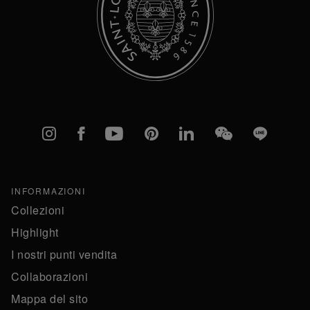
Instagram
Facebook
YouTube
Pinterest
linkedIn
WeChat
Line
INFORMAZIONI
Collezioni
Highlight
I nostri punti vendita
Collaborazioni
Mappa del sito