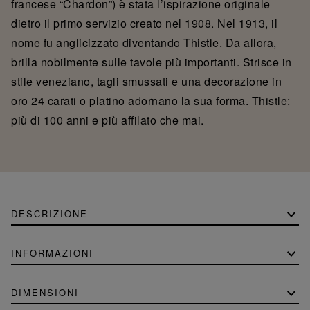
francese “Chardon”) è stata l’ispirazione originale
dietro il primo servizio creato nel 1908. Nel 1913, il
nome fu anglicizzato diventando Thistle. Da allora,
brilla nobilmente sulle tavole più importanti. Strisce in
stile veneziano, tagli smussati e una decorazione in
oro 24 carati o platino adornano la sua forma. Thistle:
più di 100 anni e più affilato che mai.
DESCRIZIONE
INFORMAZIONI
DIMENSIONI