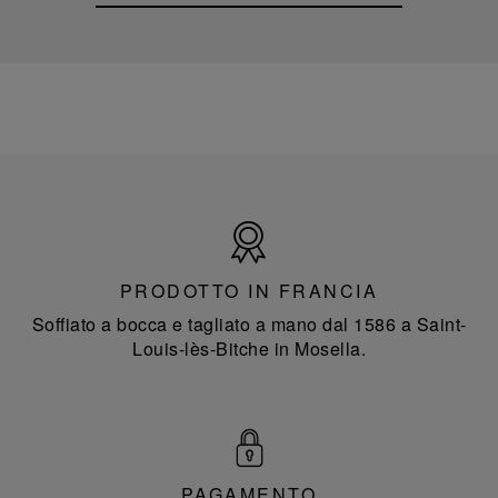
Prodotto
in
Francia
PRODOTTO IN FRANCIA
Soffiato a bocca e tagliato a mano dal 1586 a Saint-
Louis-lès-Bitche in Mosella.
PAGAMENTO