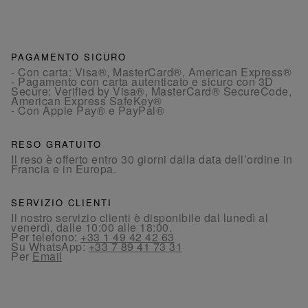
PAGAMENTO SICURO
- Con carta: Visa®, MasterCard®, American Express®
- Pagamento con carta autenticato e sicuro con 3D
Secure: Verified by Visa®, MasterCard® SecureCode,
American Express SafeKey®
- Con Apple Pay® e PayPal®
RESO GRATUITO
Il reso è offerto entro 30 giorni dalla data dell’ordine in
Francia e in Europa.
SERVIZIO CLIENTI
Il nostro servizio clienti è disponibile dal lunedì al
venerdì, dalle 10:00 alle 18:00.
Per telefono:
+33 1 49 42 42 63
Su WhatsApp:
+33 7 89 41 73 31
Per
Email