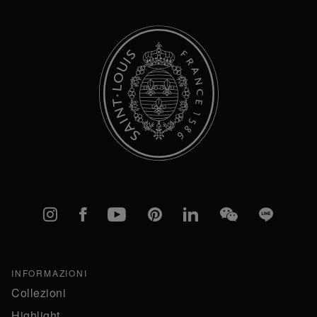
Instagram
Facebook
YouTube
Pinterest
linkedIn
WeChat
Line
INFORMAZIONI
Collezioni
Highlight