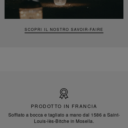
portatile
mini
Folia
SCOPRI IL NOSTRO SAVOIR-FAIRE
Prodotto
in
Francia
PRODOTTO IN FRANCIA
Soffiato a bocca e tagliato a mano dal 1586 a Saint-
Louis-lès-Bitche in Mosella.