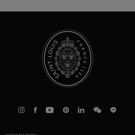
nostra
Newsletter:
Instagram
Facebook
YouTube
Pinterest
linkedIn
WeChat
Line
INFORMAZIONI