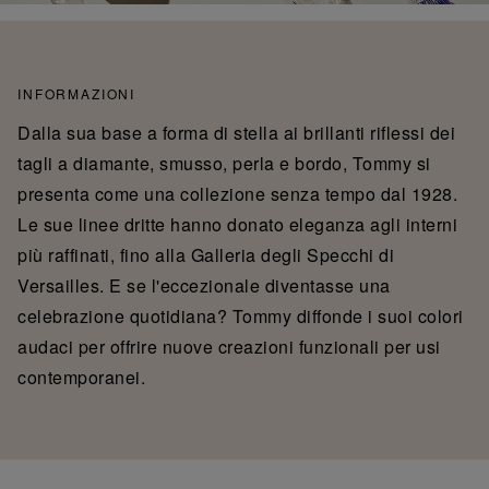
INFORMAZIONI
Dalla sua base a forma di stella ai brillanti riflessi dei
tagli a diamante, smusso, perla e bordo, Tommy si
presenta come una collezione senza tempo dal 1928.
Le sue linee dritte hanno donato eleganza agli interni
più raffinati, fino alla Galleria degli Specchi di
Versailles. E se l'eccezionale diventasse una
celebrazione quotidiana? Tommy diffonde i suoi colori
audaci per offrire nuove creazioni funzionali per usi
contemporanei.