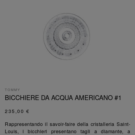
TOMMY
BICCHIERE DA ACQUA AMERICANO #1
235,00 €
Rappresentando il savoir-faire della cristalleria Saint-
Louis, i bicchieri presentano tagli a diamante, a