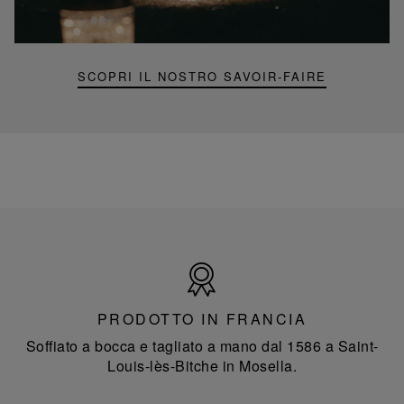
mini
Folia
SCOPRI IL NOSTRO SAVOIR-FAIRE
Prodotto
in
Francia
PRODOTTO IN FRANCIA
Soffiato a bocca e tagliato a mano dal 1586 a Saint-
Louis-lès-Bitche in Mosella.