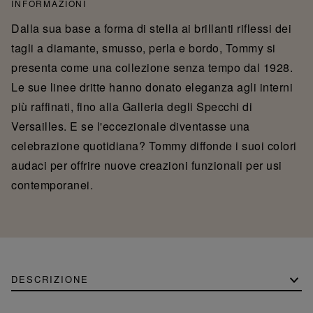
INFORMAZIONI
Dalla sua base a forma di stella ai brillanti riflessi dei
tagli a diamante, smusso, perla e bordo, Tommy si
presenta come una collezione senza tempo dal 1928.
Le sue linee dritte hanno donato eleganza agli interni
più raffinati, fino alla Galleria degli Specchi di
Versailles. E se l'eccezionale diventasse una
celebrazione quotidiana? Tommy diffonde i suoi colori
audaci per offrire nuove creazioni funzionali per usi
contemporanei.
DESCRIZIONE