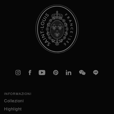
Instagram
Facebook
YouTube
Pinterest
linkedIn
WeChat
Line
INFORMAZIONI
Collezioni
Highlight