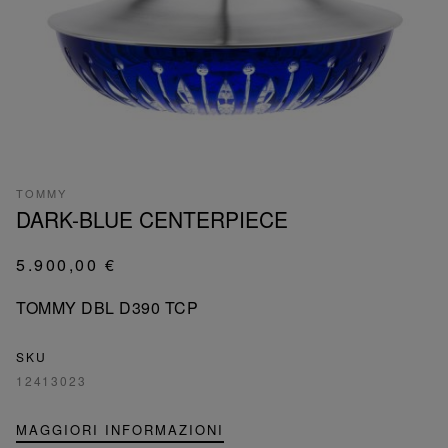
TOMMY
DARK-BLUE CENTERPIECE
5.900,00 €
TOMMY DBL D390 TCP
SKU
12413023
MAGGIORI INFORMAZIONI