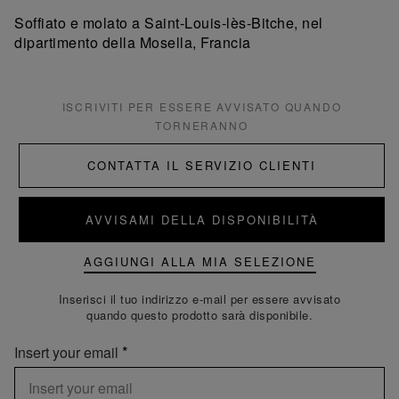
Soffiato e molato a Saint-Louis-lès-Bitche, nel
dipartimento della Mosella, Francia
ISCRIVITI PER ESSERE AVVISATO QUANDO
TORNERANNO
CONTATTA IL SERVIZIO CLIENTI
AVVISAMI DELLA DISPONIBILITÀ
AGGIUNGI ALLA MIA SELEZIONE
Inserisci il tuo indirizzo e-mail per essere avvisato
quando questo prodotto sarà disponibile.
Insert your email