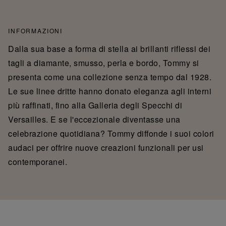
INFORMAZIONI
Dalla sua base a forma di stella ai brillanti riflessi dei
tagli a diamante, smusso, perla e bordo, Tommy si
presenta come una collezione senza tempo dal 1928.
Le sue linee dritte hanno donato eleganza agli interni
più raffinati, fino alla Galleria degli Specchi di
Versailles. E se l'eccezionale diventasse una
celebrazione quotidiana? Tommy diffonde i suoi colori
audaci per offrire nuove creazioni funzionali per usi
contemporanei.