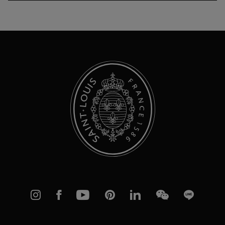
alla
nostra
Newsletter:
Instagram
Facebook
YouTube
Pinterest
linkedIn
WeChat
Line