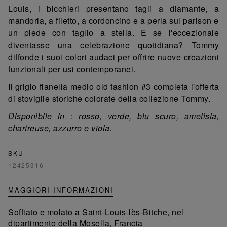
Louis, i bicchieri presentano tagli a diamante, a
mandorla, a filetto, a cordoncino e a perla sul parison e
un piede con taglio a stella. E se l'eccezionale
diventasse una celebrazione quotidiana? Tommy
diffonde i suoi colori audaci per offrire nuove creazioni
funzionali per usi contemporanei.
Il grigio flanella medio old fashion #3 completa l'offerta
di stoviglie storiche colorate della collezione Tommy.
Disponibile in : rosso, verde, blu scuro, ametista,
chartreuse, azzurro e viola.
SKU
12425316
MAGGIORI INFORMAZIONI
Soffiato e molato a Saint-Louis-lès-Bitche, nel
dipartimento della Mosella, Francia