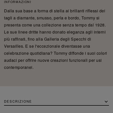
INFORMAZIONI
Dalla sua base a forma di stella ai brillanti riflessi dei
tagli a diamante, smusso, perla e bordo, Tommy si
presenta come una collezione senza tempo dal 1928.
Le sue linee dritte hanno donato eleganza agli interni
più raffinati, fino alla Galleria degli Specchi di
Versailles. E se l'eccezionale diventasse una
celebrazione quotidiana? Tommy diffonde i suoi colori
audaci per offrire nuove creazioni funzionali per usi
contemporanei.
DESCRIZIONE