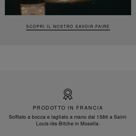
mini
Folia
SCOPRI IL NOSTRO SAVOIR-FAIRE
Prodotto
in
Francia
PRODOTTO IN FRANCIA
Soffiato a bocca e tagliato a mano dal 1586 a Saint-
Louis-lès-Bitche in Mosella.