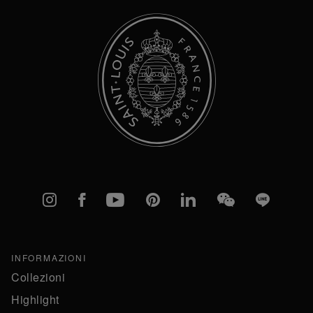
Instagram
Facebook
YouTube
Pinterest
linkedIn
WeChat
Line
INFORMAZIONI
Collezioni
Highlight