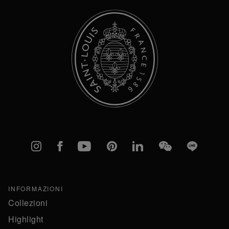
Instagram
Facebook
YouTube
Pinterest
linkedIn
WeChat
Line
INFORMAZIONI
Collezioni
Highlight