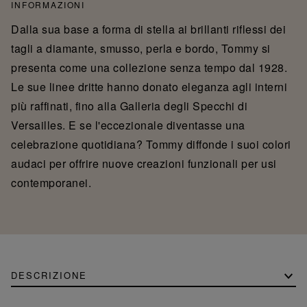
INFORMAZIONI
Dalla sua base a forma di stella ai brillanti riflessi dei
tagli a diamante, smusso, perla e bordo, Tommy si
presenta come una collezione senza tempo dal 1928.
Le sue linee dritte hanno donato eleganza agli interni
più raffinati, fino alla Galleria degli Specchi di
Versailles. E se l'eccezionale diventasse una
celebrazione quotidiana? Tommy diffonde i suoi colori
audaci per offrire nuove creazioni funzionali per usi
contemporanei.
DESCRIZIONE