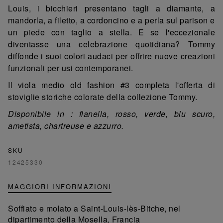
Louis, i bicchieri presentano tagli a diamante, a
mandorla, a filetto, a cordoncino e a perla sul parison e
un piede con taglio a stella. E se l'eccezionale
diventasse una celebrazione quotidiana? Tommy
diffonde i suoi colori audaci per offrire nuove creazioni
funzionali per usi contemporanei.
Il viola medio old fashion #3 completa l'offerta di
stoviglie storiche colorate della collezione Tommy.
Disponibile in : flanella, rosso, verde, blu scuro,
ametista, chartreuse e azzurro.
SKU
12425330
MAGGIORI INFORMAZIONI
Soffiato e molato a Saint-Louis-lès-Bitche, nel
dipartimento della Mosella, Francia