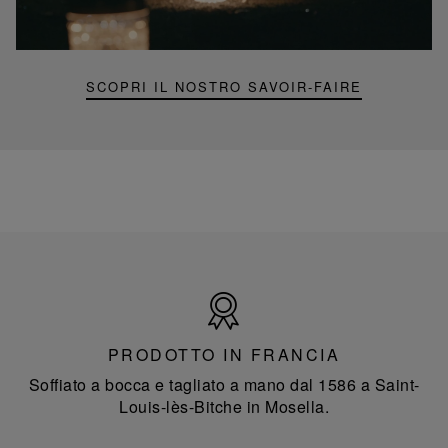
mini
Folia
SCOPRI IL NOSTRO SAVOIR-FAIRE
Prodotto
in
Francia
PRODOTTO IN FRANCIA
Soffiato a bocca e tagliato a mano dal 1586 a Saint-
Louis-lès-Bitche in Mosella.