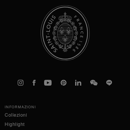
Instagram
Facebook
YouTube
Pinterest
linkedIn
WeChat
Line
INFORMAZIONI
Collezioni
Highlight