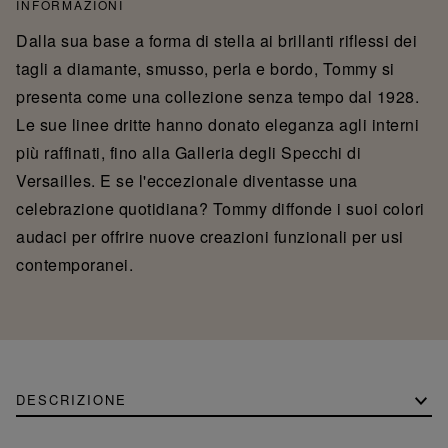
INFORMAZIONI
Dalla sua base a forma di stella ai brillanti riflessi dei
tagli a diamante, smusso, perla e bordo, Tommy si
presenta come una collezione senza tempo dal 1928.
Le sue linee dritte hanno donato eleganza agli interni
più raffinati, fino alla Galleria degli Specchi di
Versailles. E se l'eccezionale diventasse una
celebrazione quotidiana? Tommy diffonde i suoi colori
audaci per offrire nuove creazioni funzionali per usi
contemporanei.
DESCRIZIONE