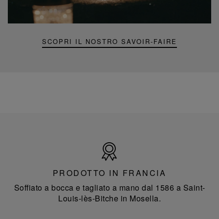
mini
Folia
SCOPRI IL NOSTRO SAVOIR-FAIRE
Prodotto
in
Francia
PRODOTTO IN FRANCIA
Soffiato a bocca e tagliato a mano dal 1586 a Saint-
Louis-lès-Bitche in Mosella.